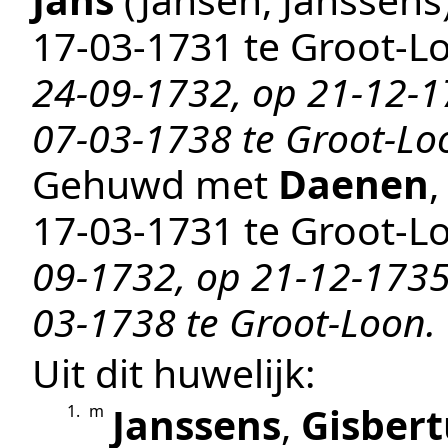
17‑03‑1731
te
Groot-L
24-09-1732, op 21-12-1
07-03-1738 te Groot-Lo
Gehuwd met
Daenen
17‑03‑1731
te
Groot-L
09-1732, op 21-12-1735
03-1738 te Groot-Loon.
Uit dit huwelijk:
Janssens
,
Gisbert
1.
m