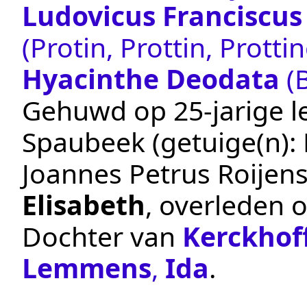
Ludovicus Franciscus
(Protin, Prottin, Prottin
Hyacinthe Deodata
(
Gehuwd op 25-jarige le
Spaubeek
(getuige(n):
Joannes Petrus Roijen
Elisabeth
, overleden 
Dochter van
Kerckhof
Lemmens
,
Ida
.