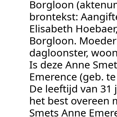
Borgloon
(aktenu
brontekst:
Aangift
Elisabeth Hoebaer,
Borgloon. Moeder 
dagloonster, woon
Is deze Anne Smet
Emerence (geb. te
De leeftijd van 31
het best overeen
Smets Anne Emeren