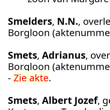
Smelders
,
N.N.
, over
Borgloon
(aktenumme
Smets
,
Adrianus
, ove
Borgloon
(aktenumme
-
Zie akte
.
Smets
,
Albert Jozef
, 