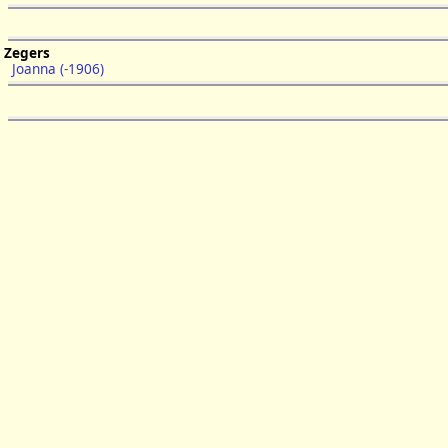
Zegers
Joanna (-1906)