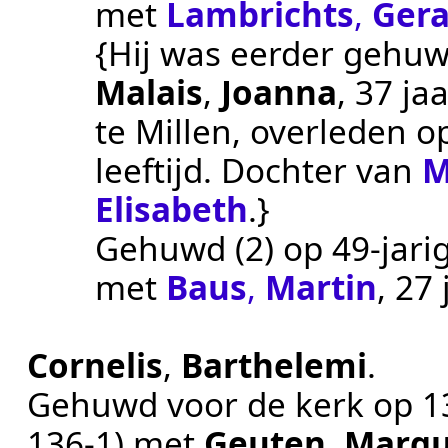
met
Lambrichts
,
Gera
{Hij was eerder gehu
Malais
,
Joanna
, 37 j
te
Millen
, overleden 
leeftijd. Dochter van
M
Elisabeth
.}
Gehuwd (2) op 49-jarig
met
Baus
,
Martin
, 27
Cornelis
,
Barthelemi
.
Gehuwd voor de kerk op
1
136-1
) met
Geuten
,
Margu