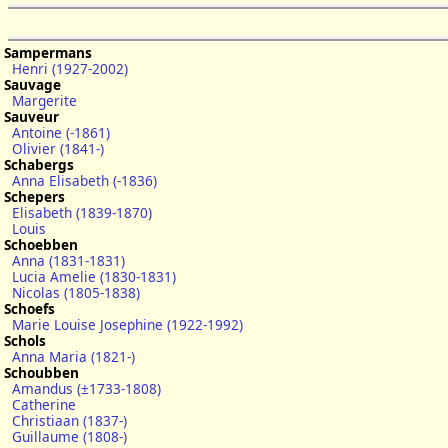
Sampermans
Henri (1927-2002)
Sauvage
Margerite
Sauveur
Antoine (-1861)
Olivier (1841-)
Schabergs
Anna Elisabeth (-1836)
Schepers
Elisabeth (1839-1870)
Louis
Schoebben
Anna (1831-1831)
Lucia Amelie (1830-1831)
Nicolas (1805-1838)
Schoefs
Marie Louise Josephine (1922-1992)
Schols
Anna Maria (1821-)
Schoubben
Amandus (±1733-1808)
Catherine
Christiaan (1837-)
Guillaume (1808-)