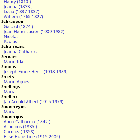
Henry (1813-)
Joanna (1833-)
Lucia (1837-1837)
Willem (1765-1827)
Schraepen
Gerard (1874-)
Jean Henri Lucien (1909-1982)
Nicolas
Paulus
Schurmans
Joanna Catharina
Servaes
Marie Ida
Simons
Joseph Emile Henri (1918-1989)
Smets
Marie Agnes
Snellings
Maria
Snellinx
Jan Arnold Albert (1915-1979)
Souvereyns
Maria
Souverijns
Anna Catharina (1842-)
Arnoldus (1835-)
Carolus (-1858)
Elise Hubertine (1915-2006)