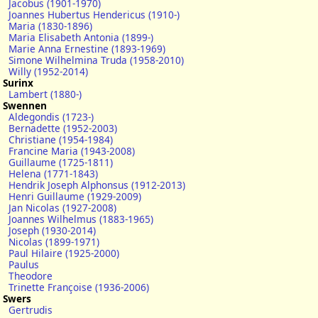
Jacobus (1901-1970)
Joannes Hubertus Hendericus (1910-)
Maria (1830-1896)
Maria Elisabeth Antonia (1899-)
Marie Anna Ernestine (1893-1969)
Simone Wilhelmina Truda (1958-2010)
Willy (1952-2014)
Surinx
Lambert (1880-)
Swennen
Aldegondis (1723-)
Bernadette (1952-2003)
Christiane (1954-1984)
Francine Maria (1943-2008)
Guillaume (1725-1811)
Helena (1771-1843)
Hendrik Joseph Alphonsus (1912-2013)
Henri Guillaume (1929-2009)
Jan Nicolas (1927-2008)
Joannes Wilhelmus (1883-1965)
Joseph (1930-2014)
Nicolas (1899-1971)
Paul Hilaire (1925-2000)
Paulus
Theodore
Trinette Françoise (1936-2006)
Swers
Gertrudis