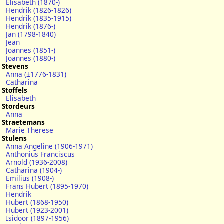
Elisabeth (1870-)
Hendrik (1826-1826)
Hendrik (1835-1915)
Hendrik (1876-)
Jan (1798-1840)
Jean
Joannes (1851-)
Joannes (1880-)
Stevens
Anna (±1776-1831)
Catharina
Stoffels
Elisabeth
Stordeurs
Anna
Straetemans
Marie Therese
Stulens
Anna Angeline (1906-1971)
Anthonius Franciscus
Arnold (1936-2008)
Catharina (1904-)
Emilius (1908-)
Frans Hubert (1895-1970)
Hendrik
Hubert (1868-1950)
Hubert (1923-2001)
Isidoor (1897-1956)