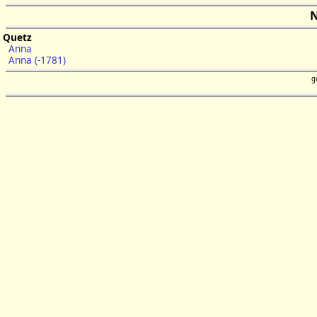
N
Quetz
Anna
Anna (-1781)
g