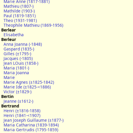
Marie Anne (1817-1881)
Mathieu (1807-)
Mathilde (1903-)
Paul (1819-1851)
Theo (1931-1981)
Theophile Mathieu (1869-1956)
Berlear
Elisabetha
Berleur
Anna Joanna (-1848)
Gaspard (1835-)
Gilles (±1795-)
Jacques (-1805)
Jean LOuis (1858-)
Maria (1801-)
Maria Joanna
Marie
Marie Agnes (±1825-1842)
Marie Ide (±1825-<1886)
Victor (±1829-)
Bertin
Jeanne (±1612-)
Bertrand
Henri (±1816-1858)
Henri (1841-<1907)
Jean Joseph Guillaume (±1877-)
Maria Catharina (1839-1894)
Maria Gertrudis (1795-1859)