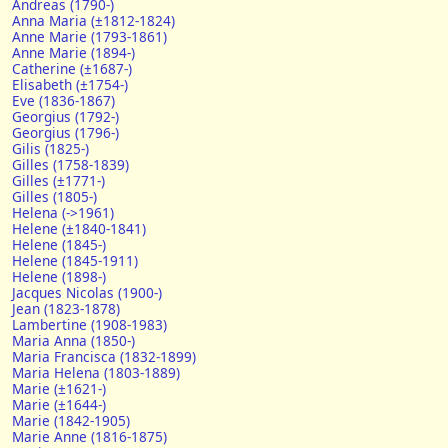
Andreas (1790-)
Anna Maria (±1812-1824)
Anne Marie (1793-1861)
Anne Marie (1894-)
Catherine (±1687-)
Elisabeth (±1754-)
Eve (1836-1867)
Georgius (1792-)
Georgius (1796-)
Gilis (1825-)
Gilles (1758-1839)
Gilles (±1771-)
Gilles (1805-)
Helena (->1961)
Helene (±1840-1841)
Helene (1845-)
Helene (1845-1911)
Helene (1898-)
Jacques Nicolas (1900-)
Jean (1823-1878)
Lambertine (1908-1983)
Maria Anna (1850-)
Maria Francisca (1832-1899)
Maria Helena (1803-1889)
Marie (±1621-)
Marie (±1644-)
Marie (1842-1905)
Marie Anne (1816-1875)