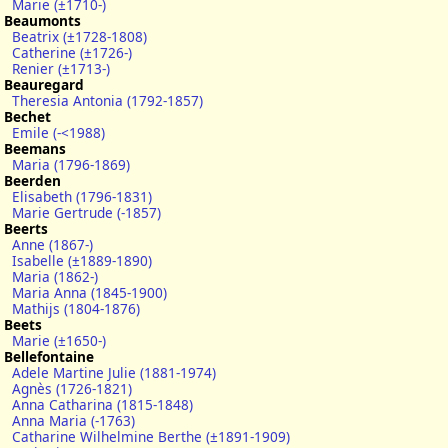
Marie (±1710-)
Beaumonts
Beatrix (±1728-1808)
Catherine (±1726-)
Renier (±1713-)
Beauregard
Theresia Antonia (1792-1857)
Bechet
Emile (-<1988)
Beemans
Maria (1796-1869)
Beerden
Elisabeth (1796-1831)
Marie Gertrude (-1857)
Beerts
Anne (1867-)
Isabelle (±1889-1890)
Maria (1862-)
Maria Anna (1845-1900)
Mathijs (1804-1876)
Beets
Marie (±1650-)
Bellefontaine
Adele Martine Julie (1881-1974)
Agnès (1726-1821)
Anna Catharina (1815-1848)
Anna Maria (-1763)
Catharine Wilhelmine Berthe (±1891-1909)