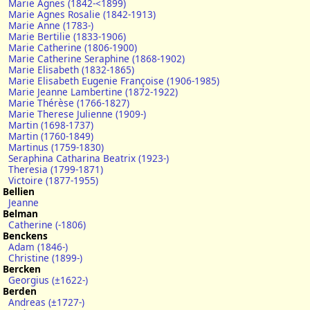
Marie Agnes (1842-<1899)
Marie Agnes Rosalie (1842-1913)
Marie Anne (1783-)
Marie Bertilie (1833-1906)
Marie Catherine (1806-1900)
Marie Catherine Seraphine (1868-1902)
Marie Elisabeth (1832-1865)
Marie Elisabeth Eugenie Françoise (1906-1985)
Marie Jeanne Lambertine (1872-1922)
Marie Thérèse (1766-1827)
Marie Therese Julienne (1909-)
Martin (1698-1737)
Martin (1760-1849)
Martinus (1759-1830)
Seraphina Catharina Beatrix (1923-)
Theresia (1799-1871)
Victoire (1877-1955)
Bellien
Jeanne
Belman
Catherine (-1806)
Benckens
Adam (1846-)
Christine (1899-)
Bercken
Georgius (±1622-)
Berden
Andreas (±1727-)