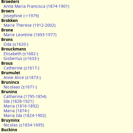
Broeders
Anna Maria Francisca (1874-1901)
Broers
Josephine (->1979)
Brokken
Marie Therese (1912-2002)
Brone
Marie Leontine (1893-1977)
Brons
Oda (±1620-)
Brouckmans
Elisabeth (±1682-)
Gisbertus (±1633-)
Brous
Catherine (±1617-)
Brumulet
Anne Alice (±1873-)
Brunincx
Nicolaas (±1671-)
Bruninx
Catharina (1795-1854)
Ida (1828-1921)
Maria (1816-1892)
Maria (1874-)
Maria Ida (1824-1902)
Bruyninx
Nicolas (±1654-1695)
Buckinx