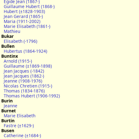
Egide Jean (1867-)
Guillaume Hubert (1868-)
Hubert (±1828-1903)
Jean Gerard (1865-)
Maria (1911-2002)
Marie Elisabeth (1861-)
Mathieu
Bukar
Elisabeth (-1796)
Bullen
Hubertus (1864-1924)
Buntinx
Arnold (1915-)
Guillaume (±1869-1898)
Jean Jacques (-1842)
Jean Jacques (1862-)
Jeanne (1908-1976)
Nicolas Chretien (1915-)
Thomas (1834-1876)
Thomas Hubert (1906-1992)
Burin
Jeanne
Burnet
Marie Elisabeth
Burtin
Fastre (±1629-)
Busen
Catherine (±1684-)