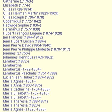
Catherine (±1763-)
Elisabeth (1774-)
Gilles (1728-1814)
Gilles Herman Martin (1829-1909)
Gilles Joseph (1796-1878)
Godefridus (1772-1842)
Hedwige Sophie (1836-)
Hermanus (1757-1839)
Hubert François Eugene (1874-1928)
Jan François (1844-1912)
Jean Hubert Lucien (1884-)
Jean Pierre David (1804-1840)
Jean Pierre Philippe Modeste (1870-1917)
Joannes (±1760-)
Johannes Henricus (1769-1862)
Lambert (1872-)
Lambertine
Lambertus (1792-1854)
Lambertus Paschalis (1761-1788)
Lucien Jean Hubert (1874-1972)
Maria Agnes (1801-)
Maria Anna (1803-1876)
Maria Catharina (1764-1858)
Maria Elisabeth (1767-1810)
Maria Elisabeth (1837-)
Maria Theresia (1788-1871)
Maria Theresia (1823-)
Marie Agnes (±1825-1898)