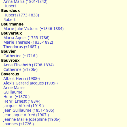
Anna Maria (1801-1842)
Hubert
Bourdoux
Hubert (1773-1838)
Robert
Bourmanne
Marie Julie Victoire (±1846-1884)
Bouveroux
Maria Agnes (1755-1786)
Marie Therese (1835-1892)
Theodorus (±1687-)
Bouvier
Catherine (±1716-)
Bouvroux
Anna Elisabeth (1798-1834)
Catherine (±1706-)
Boveroux
Albert Henri (1908-)
Alexis Gerard Jacques (1909-)
Anne Marie
Guillaume
Henri (±1870-)
Henri Ernest (1884-)
Jacques Alfred (1919-)
Jean Guillaume (1851-1905)
Jean Jaque Alfred (1907-)
Jeanne Marie Josephine (1906-)
Joannes (±1726-)