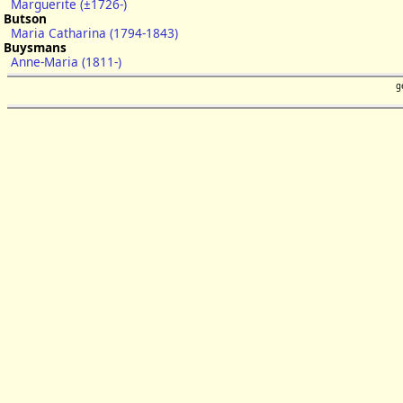
Marguerite (±1726-)
Butson
Maria Catharina (1794-1843)
Buysmans
Anne-Maria (1811-)
g