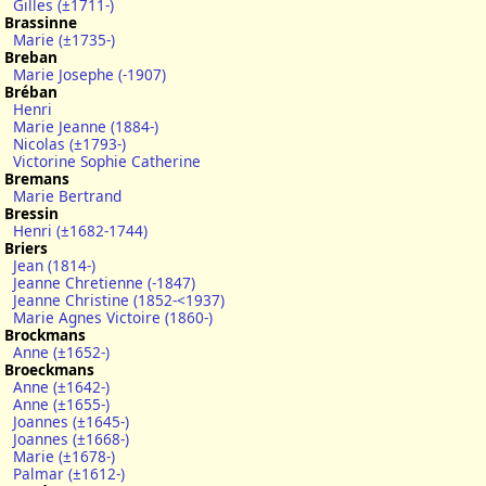
Gilles (±1711-)
Brassinne
Marie (±1735-)
Breban
Marie Josephe (-1907)
Bréban
Henri
Marie Jeanne (1884-)
Nicolas (±1793-)
Victorine Sophie Catherine
Bremans
Marie Bertrand
Bressin
Henri (±1682-1744)
Briers
Jean (1814-)
Jeanne Chretienne (-1847)
Jeanne Christine (1852-<1937)
Marie Agnes Victoire (1860-)
Brockmans
Anne (±1652-)
Broeckmans
Anne (±1642-)
Anne (±1655-)
Joannes (±1645-)
Joannes (±1668-)
Marie (±1678-)
Palmar (±1612-)