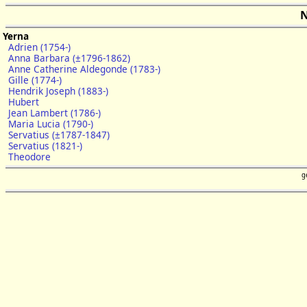
N
Yerna
Adrien (1754-)
Anna Barbara (±1796-1862)
Anne Catherine Aldegonde (1783-)
Gille (1774-)
Hendrik Joseph (1883-)
Hubert
Jean Lambert (1786-)
Maria Lucia (1790-)
Servatius (±1787-1847)
Servatius (1821-)
Theodore
g