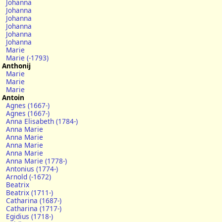
Johanna
Johanna
Johanna
Johanna
Johanna
Johanna
Marie
Marie (-1793)
Anthonij
Marie
Marie
Marie
Antoin
Agnes (1667-)
Agnes (1667-)
Anna Elisabeth (1784-)
Anna Marie
Anna Marie
Anna Marie
Anna Marie
Anna Marie (1778-)
Antonius (1774-)
Arnold (-1672)
Beatrix
Beatrix (1711-)
Catharina (1687-)
Catharina (1717-)
Egidius (1718-)