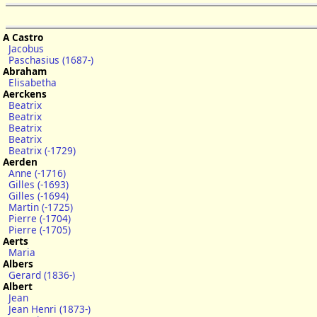
A Castro
Jacobus
Paschasius (1687-)
Abraham
Elisabetha
Aerckens
Beatrix
Beatrix
Beatrix
Beatrix
Beatrix (-1729)
Aerden
Anne (-1716)
Gilles (-1693)
Gilles (-1694)
Martin (-1725)
Pierre (-1704)
Pierre (-1705)
Aerts
Maria
Albers
Gerard (1836-)
Albert
Jean
Jean Henri (1873-)