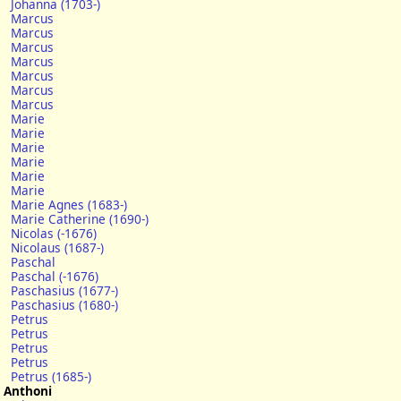
Johanna (1703-)
Marcus
Marcus
Marcus
Marcus
Marcus
Marcus
Marcus
Marie
Marie
Marie
Marie
Marie
Marie
Marie Agnes (1683-)
Marie Catherine (1690-)
Nicolas (-1676)
Nicolaus (1687-)
Paschal
Paschal (-1676)
Paschasius (1677-)
Paschasius (1680-)
Petrus
Petrus
Petrus
Petrus
Petrus (1685-)
Anthoni