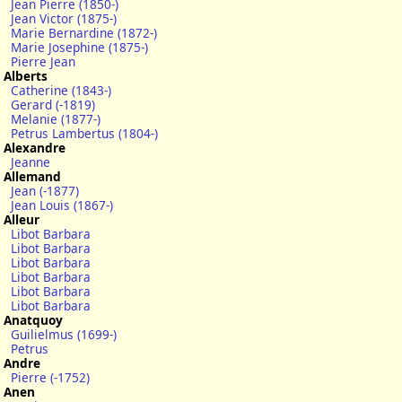
Jean Pierre (1850-)
Jean Victor (1875-)
Marie Bernardine (1872-)
Marie Josephine (1875-)
Pierre Jean
Alberts
Catherine (1843-)
Gerard (-1819)
Melanie (1877-)
Petrus Lambertus (1804-)
Alexandre
Jeanne
Allemand
Jean (-1877)
Jean Louis (1867-)
Alleur
Libot Barbara
Libot Barbara
Libot Barbara
Libot Barbara
Libot Barbara
Libot Barbara
Anatquoy
Guilielmus (1699-)
Petrus
Andre
Pierre (-1752)
Anen