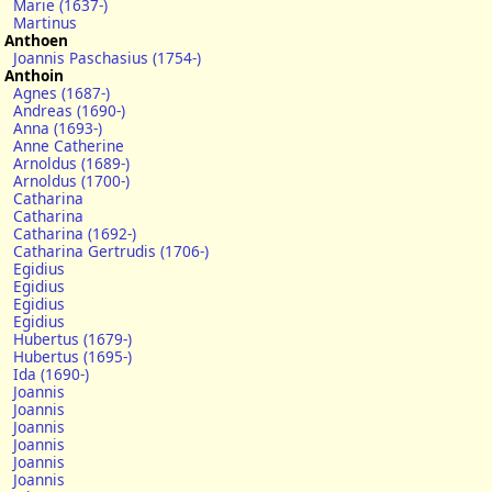
Marie (1637-)
Martinus
Anthoen
Joannis Paschasius (1754-)
Anthoin
Agnes (1687-)
Andreas (1690-)
Anna (1693-)
Anne Catherine
Arnoldus (1689-)
Arnoldus (1700-)
Catharina
Catharina
Catharina (1692-)
Catharina Gertrudis (1706-)
Egidius
Egidius
Egidius
Egidius
Hubertus (1679-)
Hubertus (1695-)
Ida (1690-)
Joannis
Joannis
Joannis
Joannis
Joannis
Joannis