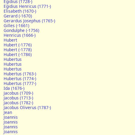
Egidius (1728-)
Egidius Henricus (1771-)
Elisabeth (1670-)
Gerard (-1670)
Gerardus Josephus (1765-)
Gilles (-1661)
Gondulphe (-1756)
Henricus (1666-)
Hubert
Hubert (-1776)
Hubert (-1778)
Hubert (-1786)
Hubertus
Hubertus
Hubertus
Hubertus (1763-)
Hubertus (1774-)
Hubertus (1777-)
Ida (1676-)
Jacobus (1709-)
Jacobus (1713-)
Jacobus (1782-)
Jacobus Oliverus (1787-)
Jean
Joannis
Joannis
Joannis
Joannis