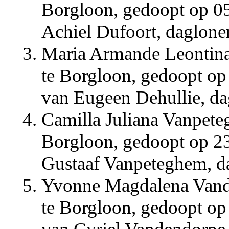
Borgloon, gedoopt op 05
Achiel Dufoort, daglone
Maria Armande Leontina
te Borgloon, gedoopt op
van Eugeen Dehullie, dag
Camilla Juliana Vanpete
Borgloon, gedoopt op 23
Gustaaf Vanpeteghem, da
Yvonne Magdalena Vand
te Borgloon, gedoopt op