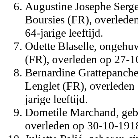
Augustine Josephe Serge
Boursies (FR), overlede
64-jarige leeftijd.
Odette Blaselle, ongehu
(FR), overleden op 27-10
Bernardine Grattepanch
Lenglet (FR), overleden
jarige leeftijd.
Dometile Marchand, gebo
overleden op 30-10-1918