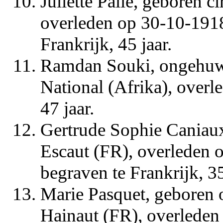
Juliette Palié, geboren c
overleden op 30-10-1918
Frankrijk, 45 jaar.
Ramdan Souki, ongehuwd
National (Afrika), over
47 jaar.
Gertrude Sophie Caniaux
Escaut (FR), overleden 
begraven te Frankrijk, 35
Marie Pasquet, geboren 
Hainaut (FR), overleden