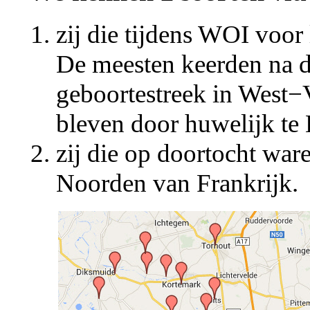
zij die tijdens WOI voor
De meesten keerden na d
geboortestreek in West
−
bleven door huwelijk te
zij die op doortocht war
Noorden van Frankrijk.