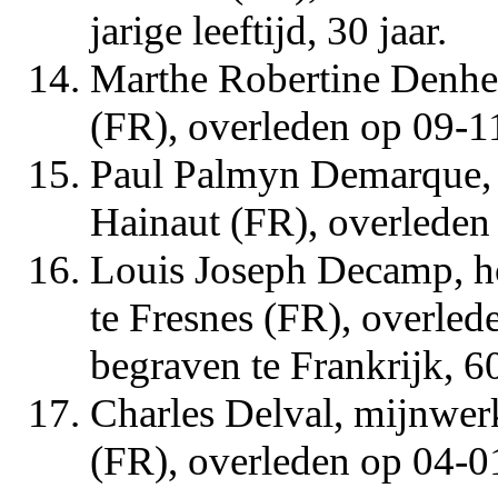
jarige leeftijd, 30 jaar.
Marthe Robertine Denhez
(FR), overleden op 09-1
Paul Palmyn Demarque, 
Hainaut (FR), overleden 
Louis Joseph Decamp, h
te Fresnes (FR), overle
begraven te Frankrijk, 60
Charles Delval, mijnwer
(FR), overleden op 04-01