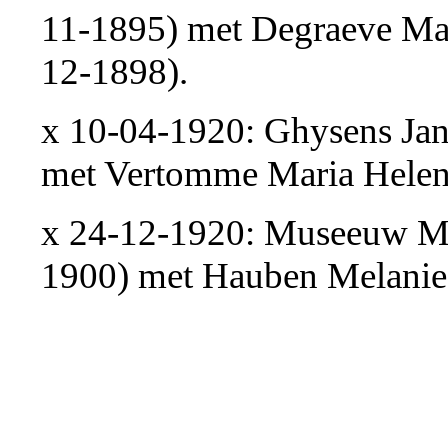
11-1895) met Degraeve Ma
12-1898).
x 10-04-1920: Ghysens Jan
met Vertomme Maria Helen
x 24-12-1920: Museeuw Ma
1900) met Hauben Melanie 