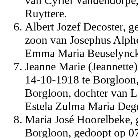
van Cyriel Vandendorpe,
Ruyttere.
Albert Jozef Decoster, 
zoon van Josephus Alph
Emma Maria Beuselynck
Jeanne Marie (Jeannette
14-10-1918 te Borgloon
Borgloon, dochter van L
Estela Zulma Maria Deg
Maria José Hoorelbeke, 
Borgloon, gedoopt op 07