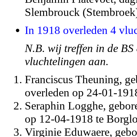
Slembrouck (Stembroek)
In 1918 overleden 4 vluc
N.B. wij treffen in de BS
vluchtelingen aan.
Franciscus Theuning, ge
overleden op 24-01-1918
Seraphin Logghe, gebore
op 12-04-1918 te Borgloo
Virginie Eduwaere, gebo