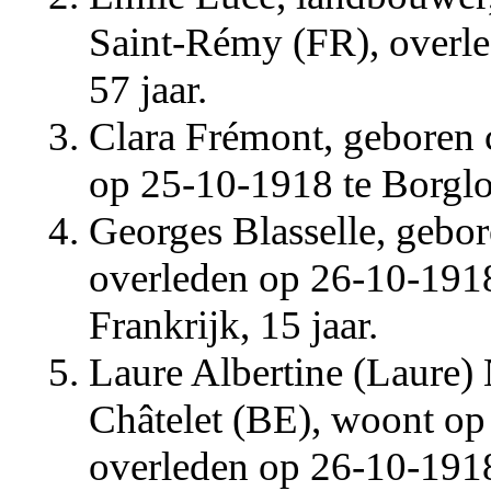
Saint-Rémy (FR), overl
57 jaar.
Clara Frémont, geboren 
op 25-10-1918 te Borgloo
Georges Blasselle, gebor
overleden op 26-10-1918
Frankrijk, 15 jaar.
Laure Albertine (Laure) 
Châtelet (BE), woont op
overleden op 26-10-1918