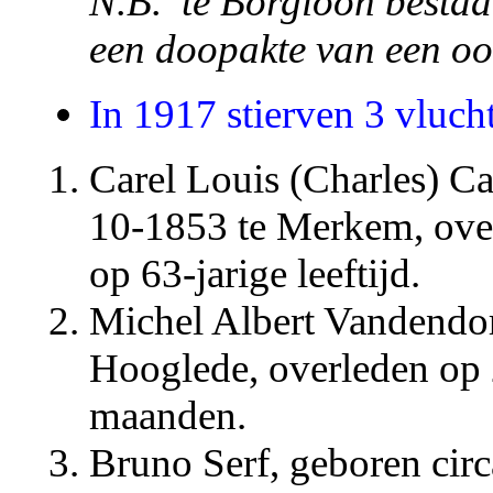
N.B. te Borgloon besta
een doopakte van een oo
In 1917 stierven 3 vluch
Carel Louis (Charles) Ca
10-1853 te Merkem, ove
op 63-jarige leeftijd.
Michel Albert Vandendor
Hooglede, overleden op 
maanden.
Bruno Serf, geboren cir