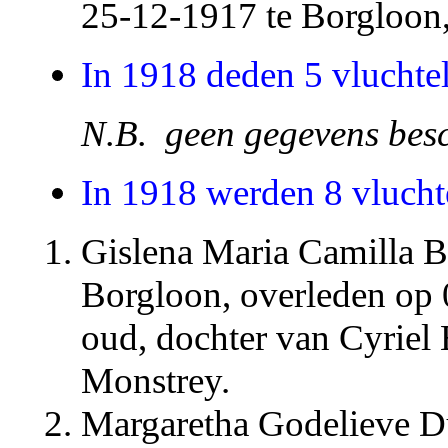
25-12-1917 te Borgloon, 
In 1918 deden 5 vluchte
N.B. geen gegevens bes
In 1918 werden 8 vlucht
Gislena Maria Camilla B
Borgloon, overleden op 
oud, dochter van Cyriel 
Monstrey.
Margaretha Godelieve Du