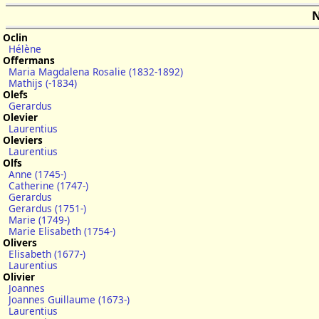
N
Oclin
Hélène
Offermans
Maria Magdalena Rosalie (1832-1892)
Mathijs (-1834)
Olefs
Gerardus
Olevier
Laurentius
Oleviers
Laurentius
Olfs
Anne (1745-)
Catherine (1747-)
Gerardus
Gerardus (1751-)
Marie (1749-)
Marie Elisabeth (1754-)
Olivers
Elisabeth (1677-)
Laurentius
Olivier
Joannes
Joannes Guillaume (1673-)
Laurentius