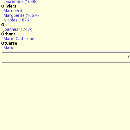
Laurentius (1638-)
Oliviers
Marguerite
Marguerite (1667-)
Nicolas (1676-)
Ols
Joannes (1747-)
Orbans
Marie Catherine
Otuerse
Marie
g