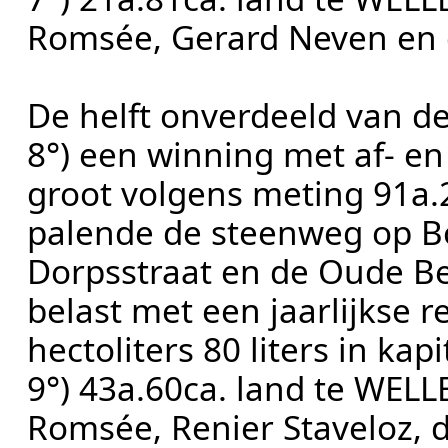
Romsée, Gerard Neven en 
De helft onverdeeld van 
8°) een winning met af- 
groot volgens meting 91a.
palende de steenweg op Bo
Dorpsstraat en de Oude B
belast met een jaarlijkse 
hectoliters 80 liters in kap
9°) 43a.60ca. land te WEL
Romsée, Renier Staveloz, d