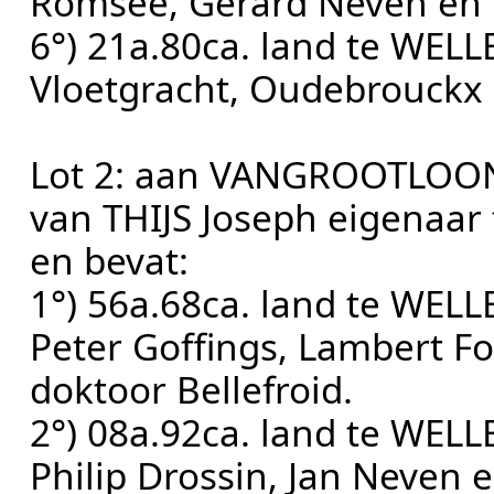
Romsée, Gerard Neven en 
6°) 21a.80ca. land te WEL
Vloetgracht, Oudebrouckx 
Lot 2: aan VANGROOTLOON
van THIJS Joseph eigenaar 
en bevat:
1°) 56a.68ca. land te WELL
Peter Goffings, Lambert F
doktoor Bellefroid.
2°) 08a.92ca. land te WELL
Philip Drossin, Jan Neven 