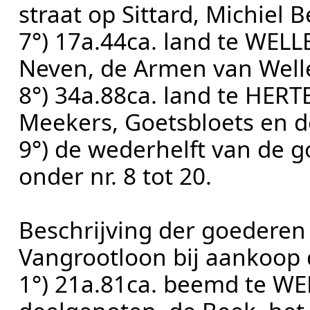
straat op Sittard, Michiel
7°) 17a.44ca. land te WELL
Neven, de Armen van Well
8°) 34a.88ca. land te HERT
Meekers, Goetsbloets en d
9°) de wederhelft van de 
onder nr. 8 tot 20.
Beschrijving der goederen
Vangrootloon bij aankoop
1°) 21a.81ca. beemd te WE