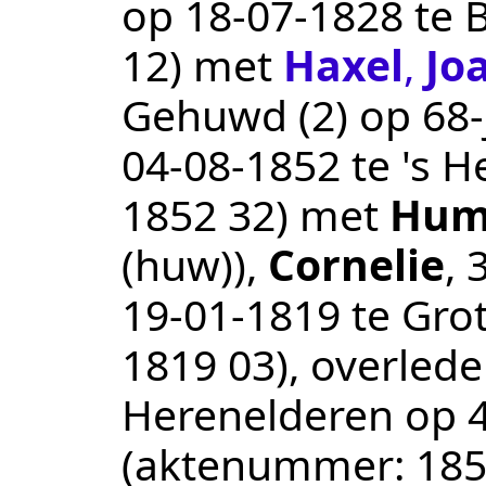
op
18‑07‑1828
te
12
) met
Haxel
,
Jo
Gehuwd (2) op 68-j
04‑08‑1852
te
's H
1852 32
) met
Hum
(huw))
,
Cornelie
, 
19‑01‑1819
te
Gro
1819 03
), overled
Herenelderen
op 4
(aktenummer:
185