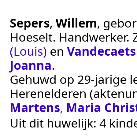
Sepers
,
Willem
, gebo
Hoeselt
.
Handwerker
.
(Louis)
en
Vandecaets
Joanna
.
Gehuwd op 29-jarige le
Herenelderen
(aktenu
Martens
,
Maria Chris
Uit dit huwelijk: 4 kind