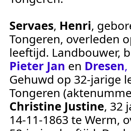
Servaes
,
Henri
, gebo
Tongeren
, overleden 
leeftijd.
Landbouwer, b
Pieter Jan
en
Dresen
,
Gehuwd op 32-jarige le
Tongeren
(aktenumme
Christine Justine
, 32 
14‑11‑1863
te
Werm
, 