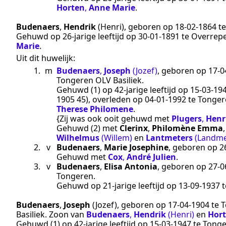
Horten
,
Anne Marie
.
Budenaers
,
Hendrik
(Henri)
, geboren op
18‑02‑1864
t
Gehuwd op 26-jarige leeftijd op
30‑01‑1891
te
Overrep
Marie
.
Uit dit huwelijk:
1.
m
Budenaers
,
Joseph
(Jozef)
, geboren op
17‑0
Tongeren OLV Basiliek
.
Gehuwd (1) op 42-jarige leeftijd op
15‑03‑19
1905 45
), overleden op
04‑01‑1992
te
Tonger
Therese Philomene
.
{Zij was ook ooit gehuwd met
Plugers
,
Henr
Gehuwd (2) met
Clerinx
,
Philomène Emma
Wilhelmus
(Willem)
en
Lantmeters
(Landme
2.
v
Budenaers
,
Marie Josephine
, geboren op
2
Gehuwd met
Cox
,
André Julien
.
3.
v
Budenaers
,
Elisa Antonia
, geboren op
27‑0
Tongeren
.
Gehuwd op 21-jarige leeftijd op
13‑09‑1937
t
Budenaers
,
Joseph
(Jozef)
, geboren op
17‑04‑1904
te
T
Basiliek
. Zoon van
Budenaers
,
Hendrik
(Henri)
en
Hor
Gehuwd (1) op 42-jarige leeftijd op
15‑03‑1947
te
Tonge