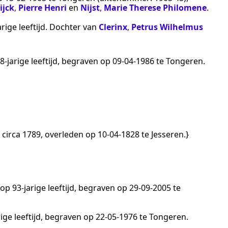
ijck
,
Pierre Henri
en
Nijst
,
Marie Therese Philomene
.
rige leeftijd. Dochter van
Clerinx
,
Petrus Wilhelmus
8-jarige leeftijd, begraven op
09‑04‑1986
te
Tongeren
.
n
circa 1789
, overleden op
10‑04‑1828
te
Jesseren
.}
op 93-jarige leeftijd, begraven op
29‑09‑2005
te
ige leeftijd, begraven op
22‑05‑1976
te
Tongeren
.