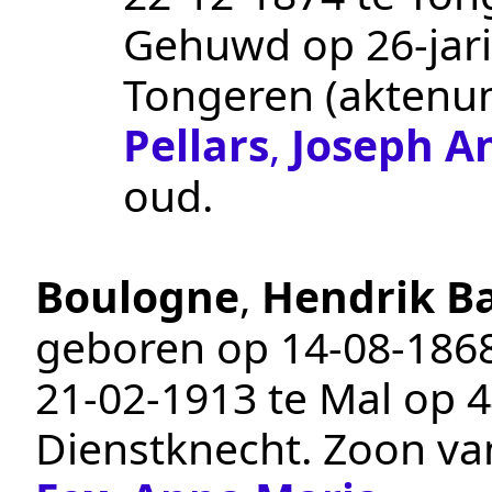
Gehuwd op 26-jari
Tongeren
(akten
Pellars
,
Joseph A
oud.
Boulogne
,
Hendrik B
geboren op
14‑08‑186
21‑02‑1913
te
Mal
op 44
Dienstknecht
. Zoon v