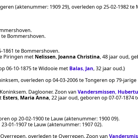
geren
(aktenummer:
1909 29
), overleden op
25‑02‑1982
te
mmershoven
.
te
Bommershoven
.
5‑1861
te
Bommershoven
.
e
Piringen
met
Nelissen
,
Joanna Christina
, 48 jaar oud, 
 op
06‑10‑1875
te
Widooie
met
Balas
,
Jan
, 32 jaar oud.}
ninksem
, overleden op
04‑03‑2006
te
Tongeren
op 79-jarige
Koninksem
.
Daglooner
. Zoon van
Vandersmissen
,
Hubertu
t
Esters
,
Maria Anna
, 22 jaar oud, geboren op
07‑07‑1874
t
boren op
20‑02‑1900
te
Lauw
(aktenummer:
1900 09
).
p
23‑01‑1907
te
Lauw
(aktenummer:
1907 02
).
e
Overrepen
, overleden te
Overrepen
. Zoon van
Vandersmis