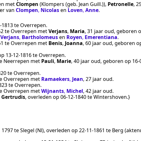
en
met
Clompen
(Klompers (geb. Jean Guill.))
,
Petronelle
, 2
ter van
Clompen
,
Nicolas
en
Loven
,
Anne
.
‑1813
te
Overrepen
.
52
te
Overrepen
met
Verjans
,
Maria
, 31 jaar oud, geboren 
n
Verjans
,
Bartholomeus
en
Royen
,
Emerentiana
.
61
te
Overrepen
met
Benis
,
Joanna
, 60 jaar oud, geboren 
 op
13‑12‑1816
te
Overrepen
.
e
Neerrepen
met
Pauli
,
Marie
, 40 jaar oud, geboren op
16‑
820
te
Overrepen
.
e
Overrepen
met
Ramaekers
,
Jean
, 27 jaar oud.
823
te
Overrepen
.
e
Overrepen
met
Wijnants
,
Michel
, 42 jaar oud.
,
Gertrudis
, overleden op
06‑12‑1840
te
Wintershoven
.}
a 1797
te
Slegel (Nl)
, overleden op
22‑11‑1861
te
Berg
(akte