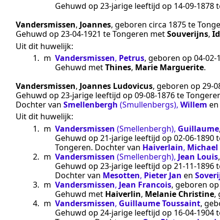
Gehuwd op 23-jarige leeftijd op
14‑09‑1878
t
Vandersmissen
,
Joannes
, geboren
circa 1875
te
Tonge
Gehuwd op
23‑04‑1921
te
Tongeren
met
Souverijns
,
I
Uit dit huwelijk:
1.
m
Vandersmissen
,
Petrus
, geboren op
04‑02‑
Gehuwd met
Thines
,
Marie Marguerite
.
Vandersmissen
,
Joannes Ludovicus
, geboren op
29‑0
Gehuwd op 23-jarige leeftijd op
09‑08‑1876
te
Tongere
Dochter van
Smellenbergh
(Smullenbergs)
,
Willem
e
Uit dit huwelijk:
1.
m
Vandersmissen
(Smellenbergh)
,
Guillaume
Gehuwd op 21-jarige leeftijd op
02‑06‑1890
t
Tongeren
. Dochter van
Haiverlain
,
Michael
2.
m
Vandersmissen
(Smellenbergh)
,
Jean Louis
Gehuwd op 23-jarige leeftijd op
21‑11‑1896
t
Dochter van
Mesotten
,
Pieter Jan
en
Soveri
3.
m
Vandersmissen
,
Jean Francois
, geboren o
Gehuwd met
Haiverlin
,
Melanie Christine
,
4.
m
Vandersmissen
,
Guillaume Toussaint
, ge
Gehuwd op 24-jarige leeftijd op
16‑04‑1904
t