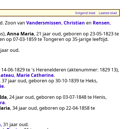
Volgend blad
Laatste blad
ijd. Zoon van
Vandersmissen
,
Christian
en
Rensen
,
s)
,
Anna Maria
, 21 jaar oud, geboren op
23‑05‑1823
te
den op
07‑03‑1859
te
Tongeren
op 35-jarige leeftijd.
 jaar oud.
p
14‑06‑1829
te
's Herenelderen
(aktenummer:
1829 13
),
ateau
,
Marie Catherine
.
, 37 jaar oud, geboren op
30‑10‑1839
te
Heks
,
ie
.
Ida
, 24 jaar oud, geboren op
03‑07‑1848
te
Henis
,
ra
.
aria
, 34 jaar oud, geboren op
22‑04‑1858
te
n
, 31 jaar oud.