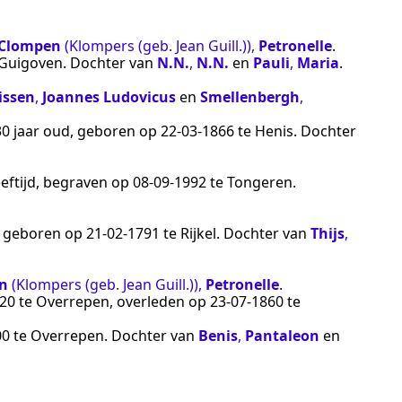
Clompen
(Klompers (geb. Jean Guill.))
,
Petronelle
.
Guigoven
. Dochter van
N.N.
,
N.N.
en
Pauli
,
Maria
.
issen
,
Joannes Ludovicus
en
Smellenbergh
,
 30 jaar oud, geboren op
22‑03‑1866
te
Henis
. Dochter
eeftijd, begraven op
08‑09‑1992
te
Tongeren
.
d, geboren op
21‑02‑1791
te
Rijkel
. Dochter van
Thijs
,
n
(Klompers (geb. Jean Guill.))
,
Petronelle
.
820
te
Overrepen
, overleden op
23‑07‑1860
te
00
te
Overrepen
. Dochter van
Benis
,
Pantaleon
en