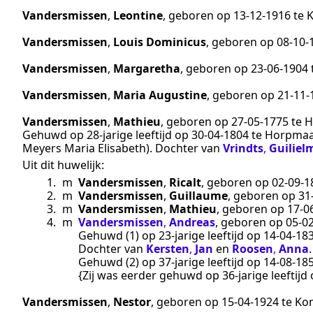
Vandersmissen
,
Leontine
, geboren op
13‑12‑1916
te
Vandersmissen
,
Louis Dominicus
, geboren op
08‑10‑
Vandersmissen
,
Margaretha
, geboren op
23‑06‑1904
Vandersmissen
,
Maria Augustine
, geboren op
21‑11‑
Vandersmissen
,
Mathieu
, geboren op
27‑05‑1775
te
H
Gehuwd op 28-jarige leeftijd op
30‑04‑1804
te
Horpmaa
Meyers Maria Elisabeth)
. Dochter van
Vrindts
,
Guiliel
Uit dit huwelijk:
1.
m
Vandersmissen
,
Ricalt
, geboren op
02‑09‑1
2.
m
Vandersmissen
,
Guillaume
, geboren op
31
3.
m
Vandersmissen
,
Mathieu
, geboren op
17‑0
4.
m
Vandersmissen
,
Andreas
, geboren op
05‑0
Gehuwd (1) op 23-jarige leeftijd op
14‑04‑18
Dochter van
Kersten
,
Jan
en
Roosen
,
Anna
.
Gehuwd (2) op 37-jarige leeftijd op
14‑08‑18
{Zij was eerder gehuwd op 36-jarige leeftijd
Vandersmissen
,
Nestor
, geboren op
15‑04‑1924
te
Ko