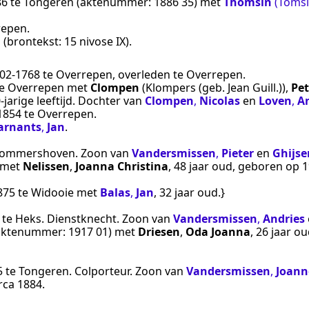
86
te
Tongeren
(aktenummer:
1886 35
) met
Thomsin
(Tomsi
repen
.
n
(brontekst:
15 nivose IX
).
‑02‑1768
te
Overrepen
, overleden te
Overrepen
.
e
Overrepen
met
Clompen
(Klompers (geb. Jean Guill.))
,
Pet
jarige leeftijd. Dochter van
Clompen
,
Nicolas
en
Loven
,
A
1854
te
Overrepen
.
arnants
,
Jan
.
ommershoven
. Zoon van
Vandersmissen
,
Pieter
en
Ghijse
met
Nelissen
,
Joanna Christina
, 48 jaar oud, geboren op
1
875
te
Widooie
met
Balas
,
Jan
, 32 jaar oud.}
te
Heks
.
Dienstknecht
. Zoon van
Vandersmissen
,
Andries
aktenummer:
1917 01
) met
Driesen
,
Oda Joanna
, 26 jaar 
5
te
Tongeren
.
Colporteur
. Zoon van
Vandersmissen
,
Joann
irca 1884
.