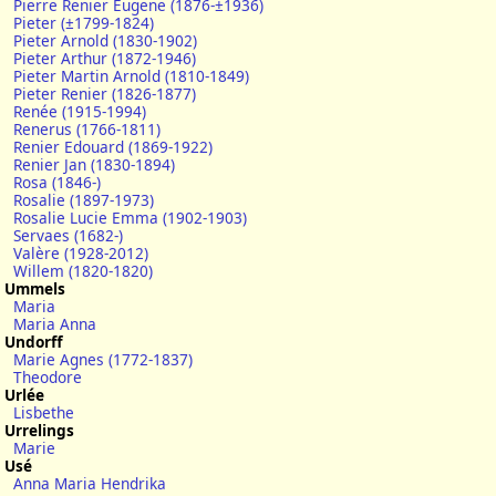
Pierre Renier Eugene (1876-±1936)
Pieter (±1799-1824)
Pieter Arnold (1830-1902)
Pieter Arthur (1872-1946)
Pieter Martin Arnold (1810-1849)
Pieter Renier (1826-1877)
Renée (1915-1994)
Renerus (1766-1811)
Renier Edouard (1869-1922)
Renier Jan (1830-1894)
Rosa (1846-)
Rosalie (1897-1973)
Rosalie Lucie Emma (1902-1903)
Servaes (1682-)
Valère (1928-2012)
Willem (1820-1820)
Ummels
Maria
Maria Anna
Undorff
Marie Agnes (1772-1837)
Theodore
Urlée
Lisbethe
Urrelings
Marie
Usé
Anna Maria Hendrika