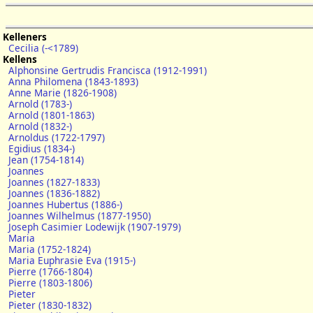
Kelleners
Cecilia (-<1789)
Kellens
Alphonsine Gertrudis Francisca (1912-1991)
Anna Philomena (1843-1893)
Anne Marie (1826-1908)
Arnold (1783-)
Arnold (1801-1863)
Arnold (1832-)
Arnoldus (1722-1797)
Egidius (1834-)
Jean (1754-1814)
Joannes
Joannes (1827-1833)
Joannes (1836-1882)
Joannes Hubertus (1886-)
Joannes Wilhelmus (1877-1950)
Joseph Casimier Lodewijk (1907-1979)
Maria
Maria (1752-1824)
Maria Euphrasie Eva (1915-)
Pierre (1766-1804)
Pierre (1803-1806)
Pieter
Pieter (1830-1832)