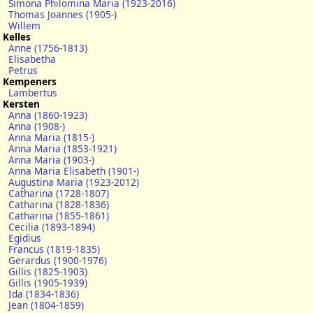
Simona Philomina Maria (1923-2016)
Thomas Joannes (1905-)
Willem
Kelles
Anne (1756-1813)
Elisabetha
Petrus
Kempeners
Lambertus
Kersten
Anna (1860-1923)
Anna (1908-)
Anna Maria (1815-)
Anna Maria (1853-1921)
Anna Maria (1903-)
Anna Maria Elisabeth (1901-)
Augustina Maria (1923-2012)
Catharina (1728-1807)
Catharina (1828-1836)
Catharina (1855-1861)
Cecilia (1893-1894)
Egidius
Francus (1819-1835)
Gerardus (1900-1976)
Gillis (1825-1903)
Gillis (1905-1939)
Ida (1834-1836)
Jean (1804-1859)