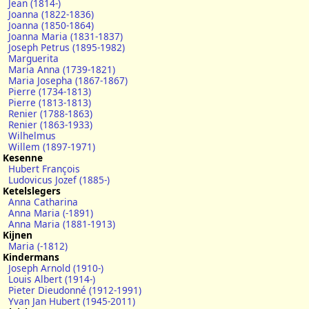
Jean (1814-)
Joanna (1822-1836)
Joanna (1850-1864)
Joanna Maria (1831-1837)
Joseph Petrus (1895-1982)
Marguerita
Maria Anna (1739-1821)
Maria Josepha (1867-1867)
Pierre (1734-1813)
Pierre (1813-1813)
Renier (1788-1863)
Renier (1863-1933)
Wilhelmus
Willem (1897-1971)
Kesenne
Hubert François
Ludovicus Jozef (1885-)
Ketelslegers
Anna Catharina
Anna Maria (-1891)
Anna Maria (1881-1913)
Kijnen
Maria (-1812)
Kindermans
Joseph Arnold (1910-)
Louis Albert (1914-)
Pieter Dieudonné (1912-1991)
Yvan Jan Hubert (1945-2011)