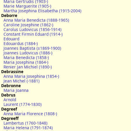
Maria Gertrudis (1903-)
Marie Marguerite (1905-)
Martha Josephina Elisabetha (1915-2004)
Deborre
Anna Maria Benedicta (1888-1965)
Caroline Josephine (1862-)
Carolus Ludovicus (1856-1914)
Constant Firmin Eduard (1914-)
Edouard
Edouardus (1884-)
Joannes Baptista (±1869-1900)
Joannes Ludovicus (1886-)
Maria Benedicta (1858-)
Maria Josephina (1864-)
Renier Jan Michiel (1890-)
Debrassine
Anna Maria Josephina (1854-)
Jean Michel (-1881)
Debronne
Maria Joanna
Debrus
Arnold
Laurent (1774-1830)
Degreef
Anna Maria Florence (1808-)
Degreeff
Lambertus (1760-1848)
Maria Helena (1791-1874)