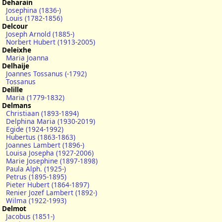
Deharain
Josephina (1836-)
Louis (1782-1856)
Delcour
Joseph Arnold (1885-)
Norbert Hubert (1913-2005)
Deleixhe
Maria Joanna
Delhaije
Joannes Tossanus (-1792)
Tossanus
Delille
Maria (1779-1832)
Delmans
Christiaan (1893-1894)
Delphina Maria (1930-2019)
Egide (1924-1992)
Hubertus (1863-1863)
Joannes Lambert (1896-)
Louisa Josepha (1927-2006)
Marie Josephine (1897-1898)
Paula Alph. (1925-)
Petrus (1895-1895)
Pieter Hubert (1864-1897)
Renier Jozef Lambert (1892-)
Wilma (1922-1993)
Delmot
Jacobus (1851-)