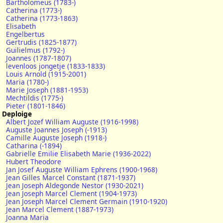
Bartholomeus (1783-)
Catherina (1773-)
Catherina (1773-1863)
Elisabeth
Engelbertus
Gertrudis (1825-1877)
Guilielmus (1792-)
Joannes (1787-1807)
levenloos jongetje (1833-1833)
Louis Arnold (1915-2001)
Maria (1780-)
Marie Joseph (1881-1953)
Mechtildis (1775-)
Pieter (1801-1846)
Deploige
Albert Jozef William Auguste (1916-1998)
Auguste Joannes Joseph (-1913)
Camille Auguste Joseph (1918-)
Catharina (-1894)
Gabrielle Emilie Elisabeth Marie (1936-2022)
Hubert Theodore
Jan Josef Auguste William Ephrens (1900-1968)
Jean Gilles Marcel Constant (1871-1937)
Jean Joseph Aldegonde Nestor (1930-2021)
Jean Joseph Marcel Clement (1904-1973)
Jean Joseph Marcel Clement Germain (1910-1920)
Jean Marcel Clement (1887-1973)
Joanna Maria