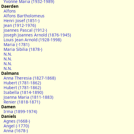
Yvonne Maria (1932-1989)
Daerden
Alfons
Alfons Bartholomeus
Henri Josef (1851-)
Jean (1912-1976)
Joannes Pascal (1912-)
Joseph Joannes Arnold (1876-1945)
Louis Jean Arnold (1928-1998)
Maria (-1781)
Maria Sibilia (1878-)
N.N.
N.N.
N.N.
N.N.
Dalmans
Anna Theresia (1827-1868)
Hubert (1781-1862)
Hubert (1781-1862)
Isabella (1814-1890)
Joanna Maria (1811-1883)
Renier (1818-1871)
Damen
Irma (1899-1974)
Daniels
Agnes (1668-)
Angel (-1770)
Anna (1678-)