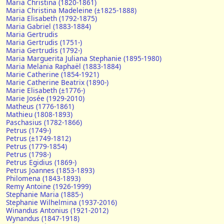
Maria Christina (1820-1861)
Maria Christina Madeleine (±1825-1888)
Maria Elisabeth (1792-1875)
Maria Gabriel (1883-1884)
Maria Gertrudis
Maria Gertrudis (1751-)
Maria Gertrudis (1792-)
Maria Marguerita Juliana Stephanie (1895-1980)
Maria Melania Raphaël (1883-1884)
Marie Catherine (1854-1921)
Marie Catherine Beatrix (1890-)
Marie Elisabeth (±1776-)
Marie Josée (1929-2010)
Matheus (1776-1861)
Mathieu (1808-1893)
Paschasius (1782-1866)
Petrus (1749-)
Petrus (±1749-1812)
Petrus (1779-1854)
Petrus (1798-)
Petrus Egidius (1869-)
Petrus Joannes (1853-1893)
Philomena (1843-1893)
Remy Antoine (1926-1999)
Stephanie Maria (1885-)
Stephanie Wilhelmina (1937-2016)
Winandus Antonius (1921-2012)
Wynandus (1847-1918)