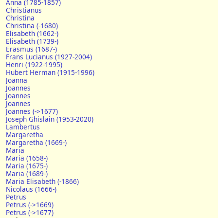
Anna (1785-1857)
Christianus
Christina
Christina (-1680)
Elisabeth (1662-)
Elisabeth (1739-)
Erasmus (1687-)
Frans Lucianus (1927-2004)
Henri (1922-1995)
Hubert Herman (1915-1996)
Joanna
Joannes
Joannes
Joannes
Joannes (->1677)
Joseph Ghislain (1953-2020)
Lambertus
Margaretha
Margaretha (1669-)
Maria
Maria (1658-)
Maria (1675-)
Maria (1689-)
Maria Elisabeth (-1866)
Nicolaus (1666-)
Petrus
Petrus (->1669)
Petrus (->1677)