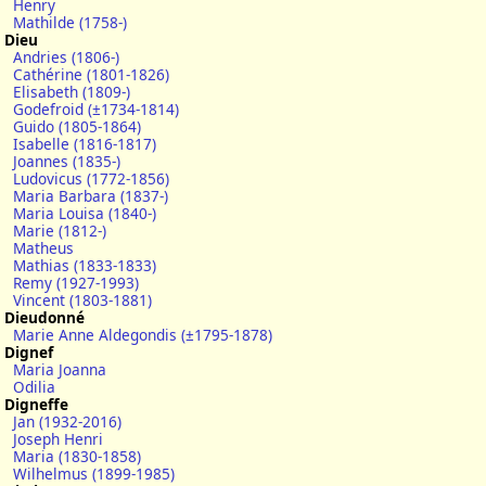
Henry
Mathilde (1758-)
Dieu
Andries (1806-)
Cathérine (1801-1826)
Elisabeth (1809-)
Godefroid (±1734-1814)
Guido (1805-1864)
Isabelle (1816-1817)
Joannes (1835-)
Ludovicus (1772-1856)
Maria Barbara (1837-)
Maria Louisa (1840-)
Marie (1812-)
Matheus
Mathias (1833-1833)
Remy (1927-1993)
Vincent (1803-1881)
Dieudonné
Marie Anne Aldegondis (±1795-1878)
Dignef
Maria Joanna
Odilia
Digneffe
Jan (1932-2016)
Joseph Henri
Maria (1830-1858)
Wilhelmus (1899-1985)