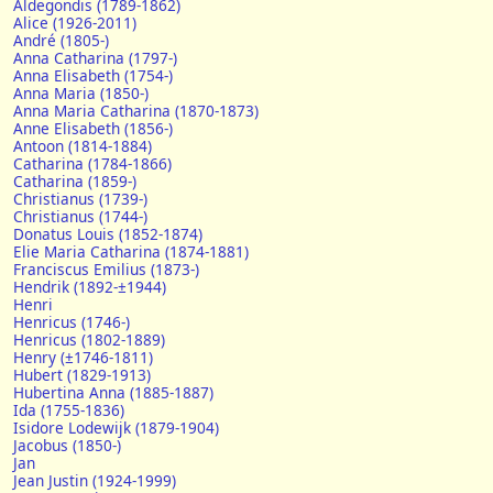
Aldegondis (1789-1862)
Alice (1926-2011)
André (1805-)
Anna Catharina (1797-)
Anna Elisabeth (1754-)
Anna Maria (1850-)
Anna Maria Catharina (1870-1873)
Anne Elisabeth (1856-)
Antoon (1814-1884)
Catharina (1784-1866)
Catharina (1859-)
Christianus (1739-)
Christianus (1744-)
Donatus Louis (1852-1874)
Elie Maria Catharina (1874-1881)
Franciscus Emilius (1873-)
Hendrik (1892-±1944)
Henri
Henricus (1746-)
Henricus (1802-1889)
Henry (±1746-1811)
Hubert (1829-1913)
Hubertina Anna (1885-1887)
Ida (1755-1836)
Isidore Lodewijk (1879-1904)
Jacobus (1850-)
Jan
Jean Justin (1924-1999)