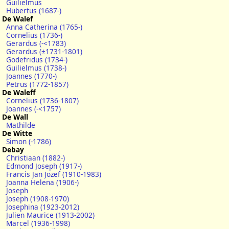
Guilielmus
Hubertus (1687-)
De Walef
Anna Catherina (1765-)
Cornelius (1736-)
Gerardus (-<1783)
Gerardus (±1731-1801)
Godefridus (1734-)
Guilielmus (1738-)
Joannes (1770-)
Petrus (1772-1857)
De Waleff
Cornelius (1736-1807)
Joannes (-<1757)
De Wall
Mathilde
De Witte
Simon (-1786)
Debay
Christiaan (1882-)
Edmond Joseph (1917-)
Francis Jan Jozef (1910-1983)
Joanna Helena (1906-)
Joseph
Joseph (1908-1970)
Josephina (1923-2012)
Julien Maurice (1913-2002)
Marcel (1936-1998)