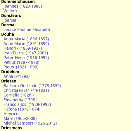
Dommershausen
Joannes (1820-1889)
Willem
Doncleurs
Joanna
Dormal
Leonie Pauline Elisabeth
Douha
Anna Maria (1896-1897)
Anne Marie (1891-1894)
Hendrik (1859-1937)
Jean Pierre (1947-2001)
Peter Henri (1916-1992)
Petrus (1887-1978)
Pieter (1821-1906)
Drideken
Anna (-<1793)
Driesen
Barbara Gertrude (1773-1839)
Christiaan (±1744-1831)
Cornelia (1826-)
Elisabetha (1798-)
François Jos. (1928-1992)
Helena (1810-1874)
Henricus
Marc (1965-2008)
Michel Lambert (1926-2012)
Driesmans