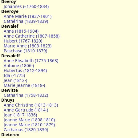
Devroy
Johannes (≤1760-1834)
Devroye
Anne Marie (1837-1901)
Cathérina (1839-1839)
Dewalef
Anna (1815-1904)
Anne Catherine (1807-1858)
Hubert (1767-1820)
Marie Anne (1803-1823)
Paschase (1810-1879)
Dewaleff
Anne Elisabeth (1775-1863)
Antoine (1806-)
Hubertus (1812-1894)
Ida (-1775)
Jean (1812-)
Marie Jeanne (1818-)
Dewitte
Catharina (1758-1832)
Dhuys
Anne Christine (1813-1813)
Anne Gertrude (1814-)
Jean (1817-1836)
Jeanne Marie (1808-1810)
Jeanne Marie (1810-1879)
Zacharias (1820-1839)
Dieteren