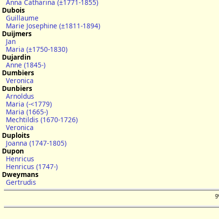
Anna Catharina (±1771-1855)
Dubois
Guillaume
Marie Josephine (±1811-1894)
Duijmers
Jan
Maria (±1750-1830)
Dujardin
Anne (1845-)
Dumbiers
Veronica
Dunbiers
Arnoldus
Maria (-<1779)
Maria (1665-)
Mechtildis (1670-1726)
Veronica
Duploits
Joanna (1747-1805)
Dupon
Henricus
Henricus (1747-)
Dweymans
Gertrudis
g