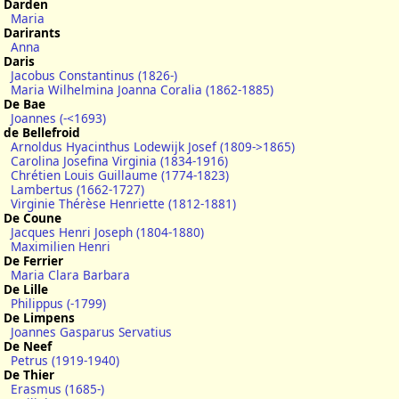
Darden
Maria
Darirants
Anna
Daris
Jacobus Constantinus (1826-)
Maria Wilhelmina Joanna Coralia (1862-1885)
De Bae
Joannes (-<1693)
de Bellefroid
Arnoldus Hyacinthus Lodewijk Josef (1809->1865)
Carolina Josefina Virginia (1834-1916)
Chrétien Louis Guillaume (1774-1823)
Lambertus (1662-1727)
Virginie Thérèse Henriette (1812-1881)
De Coune
Jacques Henri Joseph (1804-1880)
Maximilien Henri
De Ferrier
Maria Clara Barbara
De Lille
Philippus (-1799)
De Limpens
Joannes Gasparus Servatius
De Neef
Petrus (1919-1940)
De Thier
Erasmus (1685-)