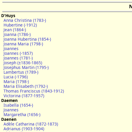
N
D'Huys
Anna Christina (1783-)
Hubertine (-1912)
Jean (1864-)
Joanna (1786-)
Joanna Hubertina (1854-)
Joanna Maria (1798-)
Joannes
Joannes (-1857)
Joannes (1781-)
Joseph (±1836-1865)
Josephus Martin (1795-)
Lambertus (1789-)
Lucia (-1796)
Maria (1798-)
Maria Elisabeth (1792-)
Thomas Franciscus (1843-1912)
Victorina (1877-1957)
Daemen
Isabella (1654-)
Joannes
Margaretha (1656-)
Daenen
Adèle Catharina (1872-1873)
Adrianus (1903-1904)