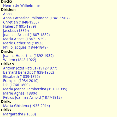
Dirckx
Henriette Wilhelmine
Diricken
Anna
Anna Catharina Philomena (1841-1907)
Chretien (1848-1930)
Hubert (1895-1979)
Jacobus (1889-)
Joannes Arnold (1807-1882)
Maria Agnes (1847-1929)
Marie Catherine (1893-)
Philip Jacques (1844-1849)
Diricks
Joanna Hubertina (1892-1939)
Willem (1848-1922)
Diriken
Antoon Jozef Petrus (1912-1977)
Bernard Benedict (1838-1902)
Elisabeth (1839-1876)
François (1934-2010)
Ida (1766-1800)
Maria Joanna Lambertina (1910-1995)
Marie Agnes (1880-)
Petrus Joannes Arnold (1877-1913)
Diriks
Maria Ghislena (1935-2014)
Dirikx
Margaretha (-1863)