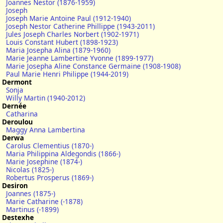
Joannes Nestor (1876-1959)
Joseph
Joseph Marie Antoine Paul (1912-1940)
Joseph Nestor Catherine Phillippe (1943-2011)
Jules Joseph Charles Norbert (1902-1971)
Louis Constant Hubert (1898-1923)
Maria Josepha Alina (1879-1960)
Marie Jeanne Lambertine Yvonne (1899-1977)
Marie Josepha Aline Constance Germaine (1908-1908)
Paul Marie Henri Philippe (1944-2019)
Dermont
Sonja
Willy Martin (1940-2012)
Dernée
Catharina
Deroulou
Maggy Anna Lambertina
Derwa
Carolus Clementius (1870-)
Maria Philippina Aldegondis (1866-)
Marie Josephine (1874-)
Nicolas (1825-)
Robertus Prosperus (1869-)
Desiron
Joannes (1875-)
Marie Catharine (-1878)
Martinus (-1899)
Destexhe