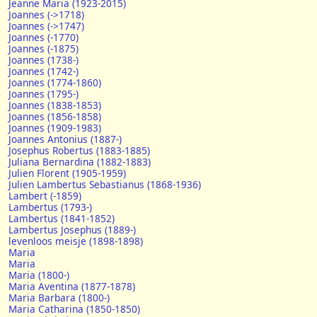
Jeanne Maria (1923-2015)
Joannes (->1718)
Joannes (->1747)
Joannes (-1770)
Joannes (-1875)
Joannes (1738-)
Joannes (1742-)
Joannes (1774-1860)
Joannes (1795-)
Joannes (1838-1853)
Joannes (1856-1858)
Joannes (1909-1983)
Joannes Antonius (1887-)
Josephus Robertus (1883-1885)
Juliana Bernardina (1882-1883)
Julien Florent (1905-1959)
Julien Lambertus Sebastianus (1868-1936)
Lambert (-1859)
Lambertus (1793-)
Lambertus (1841-1852)
Lambertus Josephus (1889-)
levenloos meisje (1898-1898)
Maria
Maria
Maria (1800-)
Maria Aventina (1877-1878)
Maria Barbara (1800-)
Maria Catharina (1850-1850)