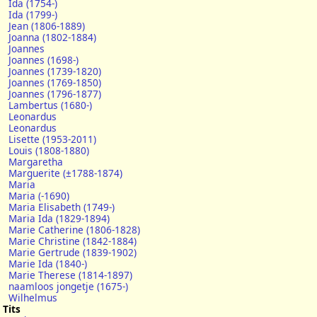
Ida (1754-)
Ida (1799-)
Jean (1806-1889)
Joanna (1802-1884)
Joannes
Joannes (1698-)
Joannes (1739-1820)
Joannes (1769-1850)
Joannes (1796-1877)
Lambertus (1680-)
Leonardus
Leonardus
Lisette (1953-2011)
Louis (1808-1880)
Margaretha
Marguerite (±1788-1874)
Maria
Maria (-1690)
Maria Elisabeth (1749-)
Maria Ida (1829-1894)
Marie Catherine (1806-1828)
Marie Christine (1842-1884)
Marie Gertrude (1839-1902)
Marie Ida (1840-)
Marie Therese (1814-1897)
naamloos jongetje (1675-)
Wilhelmus
Tits