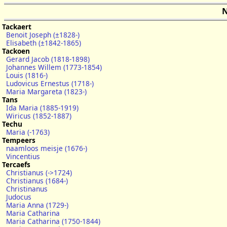
N
Tackaert
Benoit Joseph (±1828-)
Elisabeth (±1842-1865)
Tackoen
Gerard Jacob (1818-1898)
Johannes Willem (1773-1854)
Louis (1816-)
Ludovicus Ernestus (1718-)
Maria Margareta (1823-)
Tans
Ida Maria (1885-1919)
Wiricus (1852-1887)
Techu
Maria (-1763)
Tempeers
naamloos meisje (1676-)
Vincentius
Tercaefs
Christianus (->1724)
Christianus (1684-)
Christinanus
Judocus
Maria Anna (1729-)
Maria Catharina
Maria Catharina (1750-1844)