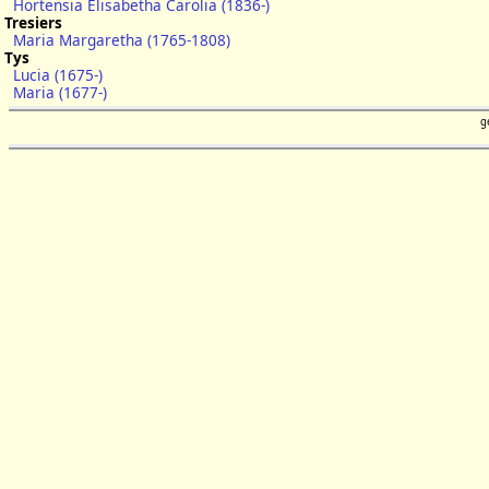
Hortensia Elisabetha Carolia (1836-)
Tresiers
Maria Margaretha (1765-1808)
Tys
Lucia (1675-)
Maria (1677-)
g