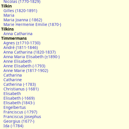
Nicolas (1770-1829)
Tilkin
Gilles (1820-1891)
Maria
Maria Joanna (-1862)
Marie Hermenie Emilie (1870-)
Tilkins
Anna Catharina
Timmermans
Agnes (±1710-1730)
André (1811-1846)
Anna Catharina (1820-1837)
Anna Maria Elisabeth (±1890-)
Anne Elisabeth
Anne Elisabeth (-1793)
Anne Marie (1817-1902)
Catharina
Catharine
Catherina (-1783)
Christianus (-1681)
Elisabeth
Elisabeth (-1669)
Elisabeth (1843-)
Engelbertus
Franciscus (-1797)
Franciscus Josephus
Georgius (1677-)
Ida (-1784)