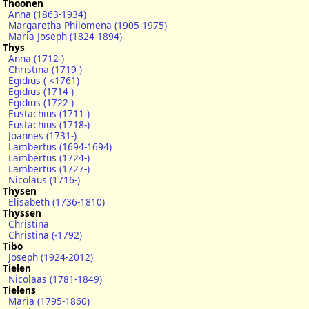
Thoonen
Anna (1863-1934)
Margaretha Philomena (1905-1975)
Maria Joseph (1824-1894)
Thys
Anna (1712-)
Christina (1719-)
Egidius (-<1761)
Egidius (1714-)
Egidius (1722-)
Eustachius (1711-)
Eustachius (1718-)
Joannes (1731-)
Lambertus (1694-1694)
Lambertus (1724-)
Lambertus (1727-)
Nicolaus (1716-)
Thysen
Elisabeth (1736-1810)
Thyssen
Christina
Christina (-1792)
Tibo
Joseph (1924-2012)
Tielen
Nicolaas (1781-1849)
Tielens
Maria (1795-1860)