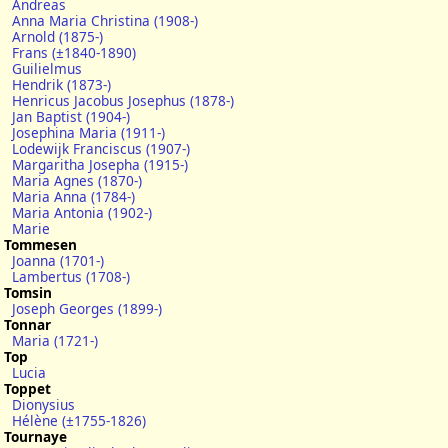
Andreas
Anna Maria Christina (1908-)
Arnold (1875-)
Frans (±1840-1890)
Guilielmus
Hendrik (1873-)
Henricus Jacobus Josephus (1878-)
Jan Baptist (1904-)
Josephina Maria (1911-)
Lodewijk Franciscus (1907-)
Margaritha Josepha (1915-)
Maria Agnes (1870-)
Maria Anna (1784-)
Maria Antonia (1902-)
Marie
Tommesen
Joanna (1701-)
Lambertus (1708-)
Tomsin
Joseph Georges (1899-)
Tonnar
Maria (1721-)
Top
Lucia
Toppet
Dionysius
Hélène (±1755-1826)
Tournaye