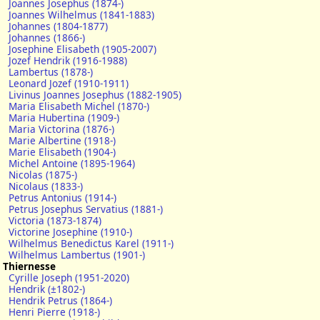
Joannes Josephus (1874-)
Joannes Wilhelmus (1841-1883)
Johannes (1804-1877)
Johannes (1866-)
Josephine Elisabeth (1905-2007)
Jozef Hendrik (1916-1988)
Lambertus (1878-)
Leonard Jozef (1910-1911)
Livinus Joannes Josephus (1882-1905)
Maria Elisabeth Michel (1870-)
Maria Hubertina (1909-)
Maria Victorina (1876-)
Marie Albertine (1918-)
Marie Elisabeth (1904-)
Michel Antoine (1895-1964)
Nicolas (1875-)
Nicolaus (1833-)
Petrus Antonius (1914-)
Petrus Josephus Servatius (1881-)
Victoria (1873-1874)
Victorine Josephine (1910-)
Wilhelmus Benedictus Karel (1911-)
Wilhelmus Lambertus (1901-)
Thiernesse
Cyrille Joseph (1951-2020)
Hendrik (±1802-)
Hendrik Petrus (1864-)
Henri Pierre (1918-)