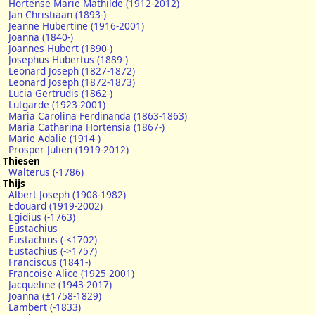
Hortense Marie Mathilde (1912-2012)
Jan Christiaan (1893-)
Jeanne Hubertine (1916-2001)
Joanna (1840-)
Joannes Hubert (1890-)
Josephus Hubertus (1889-)
Leonard Joseph (1827-1872)
Leonard Joseph (1872-1873)
Lucia Gertrudis (1862-)
Lutgarde (1923-2001)
Maria Carolina Ferdinanda (1863-1863)
Maria Catharina Hortensia (1867-)
Marie Adalie (1914-)
Prosper Julien (1919-2012)
Thiesen
Walterus (-1786)
Thijs
Albert Joseph (1908-1982)
Edouard (1919-2002)
Egidius (-1763)
Eustachius
Eustachius (-<1702)
Eustachius (->1757)
Franciscus (1841-)
Francoise Alice (1925-2001)
Jacqueline (1943-2017)
Joanna (±1758-1829)
Lambert (-1833)