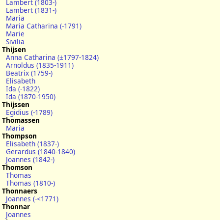
Lambert (1803-)
Lambert (1831-)
Maria
Maria Catharina (-1791)
Marie
Sivilia
Thijsen
Anna Catharina (±1797-1824)
Arnoldus (1835-1911)
Beatrix (1759-)
Elisabeth
Ida (-1822)
Ida (1870-1950)
Thijssen
Egidius (-1789)
Thomassen
Maria
Thompson
Elisabeth (1837-)
Gerardus (1840-1840)
Joannes (1842-)
Thomson
Thomas
Thomas (1810-)
Thonnaers
Joannes (-<1771)
Thonnar
Joannes