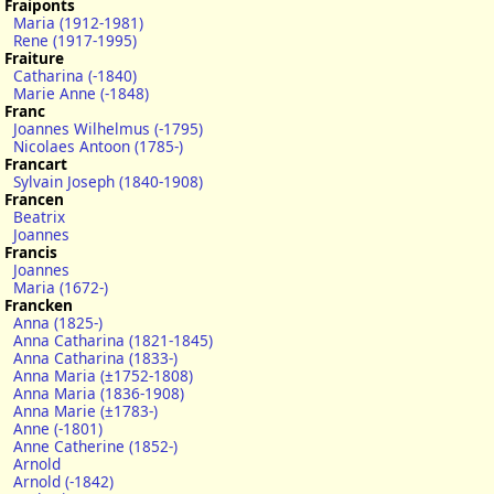
Fraiponts
Maria (1912-1981)
Rene (1917-1995)
Fraiture
Catharina (-1840)
Marie Anne (-1848)
Franc
Joannes Wilhelmus (-1795)
Nicolaes Antoon (1785-)
Francart
Sylvain Joseph (1840-1908)
Francen
Beatrix
Joannes
Francis
Joannes
Maria (1672-)
Francken
Anna (1825-)
Anna Catharina (1821-1845)
Anna Catharina (1833-)
Anna Maria (±1752-1808)
Anna Maria (1836-1908)
Anna Marie (±1783-)
Anne (-1801)
Anne Catherine (1852-)
Arnold
Arnold (-1842)