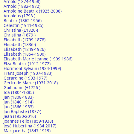
Arnold (1874-1958)
Arnold (1882-1972)
Arnoldine Beatrix (1925-2008)
Arnoldus (1798-)
Beatrix (1862-1956)
Celestin (1941-1985)
Christina (±1820-)
Christina (1879-)
Elisabeth (1799-1878)
Elisabeth (1836-)
Elisabeth (1849-1926)
Elisabeth (1854-1900)
Elisabeth Marie Jeanne (1909-1986)
Elza Beatrix (1912-1972)
Florimont Sylvain (1934-1999)
Frans Joseph (1907-1983)
Gerardine (1903-1977)
Gertrude Marie (1931-2018)
Guillaume (±1726-)
Ida (1804-1885)
Jan (1808-1883)
Jan (1840-1914)
Jan (1866-1953)
Jan Baptiste (1877-)
Jean (1930-2016)
Joannes Felix (1859-1938)
José Hubertina (1934-2017)
Margaretha (1847-1919)