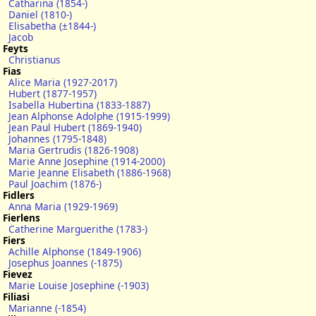
Catharina (1854-)
Daniel (1810-)
Elisabetha (±1844-)
Jacob
Feyts
Christianus
Fias
Alice Maria (1927-2017)
Hubert (1877-1957)
Isabella Hubertina (1833-1887)
Jean Alphonse Adolphe (1915-1999)
Jean Paul Hubert (1869-1940)
Johannes (1795-1848)
Maria Gertrudis (1826-1908)
Marie Anne Josephine (1914-2000)
Marie Jeanne Elisabeth (1886-1968)
Paul Joachim (1876-)
Fidlers
Anna Maria (1929-1969)
Fierlens
Catherine Marguerithe (1783-)
Fiers
Achille Alphonse (1849-1906)
Josephus Joannes (-1875)
Fievez
Marie Louise Josephine (-1903)
Filiasi
Marianne (-1854)