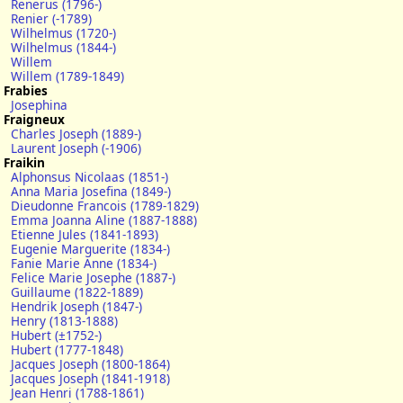
Renerus (1796-)
Renier (-1789)
Wilhelmus (1720-)
Wilhelmus (1844-)
Willem
Willem (1789-1849)
Frabies
Josephina
Fraigneux
Charles Joseph (1889-)
Laurent Joseph (-1906)
Fraikin
Alphonsus Nicolaas (1851-)
Anna Maria Josefina (1849-)
Dieudonne Francois (1789-1829)
Emma Joanna Aline (1887-1888)
Etienne Jules (1841-1893)
Eugenie Marguerite (1834-)
Fanie Marie Anne (1834-)
Felice Marie Josephe (1887-)
Guillaume (1822-1889)
Hendrik Joseph (1847-)
Henry (1813-1888)
Hubert (±1752-)
Hubert (1777-1848)
Jacques Joseph (1800-1864)
Jacques Joseph (1841-1918)
Jean Henri (1788-1861)