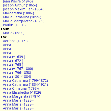
Jean Pierre (-1945)
Joseph Arthur (1865-)
Joseph Maximilien (1864-)
Margaretha (1806-)
Maria Catharina (1855-)
Maria Margaretha (1825-)
Paulus (1801-)
Foux
Marie (1683-)
Fox
Adriana (1816-)
Anna
Anna
Anna
Anna (±1639-)
Anna (1672-)
Anna (1765-)
Anna (±1767-1800)
Anna (1796-1858)
Anna (1801-1884)
Anna Catharina (1799-1872)
Anna Catharina (1834-1921)
Anna Christina (1793-)
Anna Elisabetha (-1829)
Anna Margarita (1787-)
Anna Maria (1823-)
Anna Maria (1828-)
Anna Maria (1828-)