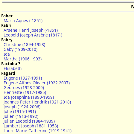
N
Faber
Maria Agnes (-1851)
Fabri
Arsène Henri Joseph (-1851)
Leopold Joseph Arsène (1817-)
Fabry
Christine (1894-1958)
Gaby (1909-2010)
Ida
Martha (1906-1993)
Factoba ?
Elisabeth
Fagard
Eugene (1927-1991)
Eugène Alfons Olivier (1922-2007)
Georges (1928-2009)
Henriette (1917-1985)
Ida Josephina (1890-1959)
Joannes Peter Hendrik (1921-2018)
Joseph (1924-2006)
Julie (1915-1991)
Julien (1913-1992)
Julien Leopold (1884-1939)
Lambert Joseph (1881-1958)
Laure Marie Catherine (1919-1941)