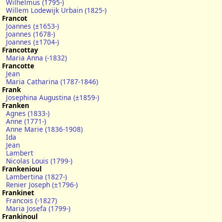
Wilhelmus (1795-)
Willem Lodewijk Urbain (1825-)
Francot
Joannes (±1653-)
Joannes (1678-)
Joannes (±1704-)
Francottay
Maria Anna (-1832)
Francotte
Jean
Maria Catharina (1787-1846)
Frank
Josephina Augustina (±1859-)
Franken
Agnes (1833-)
Anne (1771-)
Anne Marie (1836-1908)
Ida
Jean
Lambert
Nicolas Louis (1799-)
Frankenioul
Lambertina (1827-)
Renier Joseph (±1796-)
Frankinet
Francois (-1827)
Maria Josefa (1799-)
Frankinoul