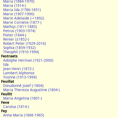
Maria (1884-1970)
Maria (1914-)
Maria Ida (1786-1851)
Marie (1907-1990)
Marie Adelaide (-<1892)
Marie Cornelie (1877-)
Mathijs (1811-1885)
Petrus (1903-1974)
Pieter (1844-)
Renier (±1852-)
Robert Peter (1929-2016)
Sophia (1859-1932)
Theophil (1910-1994)
Festraets
Adolphe Herman (1921-2000)
Ida
Jean Henri (1872-)
Lambert Alphonse
Yvonne (1913-1999)
Feuillat
Dieudonné Jozef (-1804)
Maria Therezia Augustine (1804-)
Feullit
Maria Angelina (1801-)
Feve
Carolus (1814-)
Fey
Anna Maria (1866-1965)