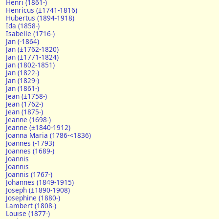
Henri (1861-)
Henricus (±1741-1816)
Hubertus (1894-1918)
Ida (1858-)
Isabelle (1716-)
Jan (-1864)
Jan (±1762-1820)
Jan (±1771-1824)
Jan (1802-1851)
Jan (1822-)
Jan (1829-)
Jan (1861-)
Jean (±1758-)
Jean (1762-)
Jean (1875-)
Jeanne (1698-)
Jeanne (±1840-1912)
Joanna Maria (1786-<1836)
Joannes (-1793)
Joannes (1689-)
Joannis
Joannis
Joannis (1767-)
Johannes (1849-1915)
Joseph (±1890-1908)
Josephine (1880-)
Lambert (1808-)
Louise (1877-)