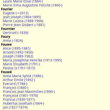
Laure Marie Elise (1864-)
Marie Irma Augustine Felicite (1860-)
Fourier
Eugene (-<2012)
Jean Joseph (1864-1895)
Marie Louisa (1888-1966)
Pierre Jean Gisbert (-1881)
Fournier
Gertruid (-1839)
Foury
Anna (-1824)
Fouwe
Alice (1895-1981)
Arnold (1892-1950)
Joseph (1889-1962)
Maria Josephina Henrika (1913-1995)
Marie Elisabeth (1791-)
Paulus (±1761-1815)
Fouwé
Anna Maria Sylvie (1886-)
Arthur Emile (1892-)
Everard (1788-)
François (1860-)
Francois Jean Maximilien (1890-)
Françoise (1901-1978)
Francus (1830-1871)
Hubertus Josefush (1864-)
Jan (1827-1874)