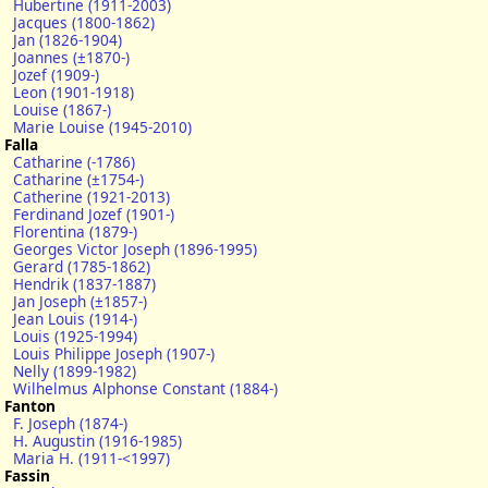
Hubertine (1911-2003)
Jacques (1800-1862)
Jan (1826-1904)
Joannes (±1870-)
Jozef (1909-)
Leon (1901-1918)
Louise (1867-)
Marie Louise (1945-2010)
Falla
Catharine (-1786)
Catharine (±1754-)
Catherine (1921-2013)
Ferdinand Jozef (1901-)
Florentina (1879-)
Georges Victor Joseph (1896-1995)
Gerard (1785-1862)
Hendrik (1837-1887)
Jan Joseph (±1857-)
Jean Louis (1914-)
Louis (1925-1994)
Louis Philippe Joseph (1907-)
Nelly (1899-1982)
Wilhelmus Alphonse Constant (1884-)
Fanton
F. Joseph (1874-)
H. Augustin (1916-1985)
Maria H. (1911-<1997)
Fassin