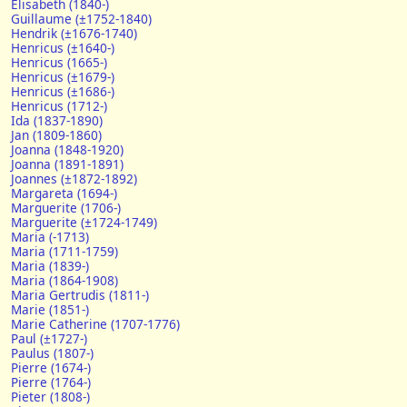
Elisabeth (1840-)
Guillaume (±1752-1840)
Hendrik (±1676-1740)
Henricus (±1640-)
Henricus (1665-)
Henricus (±1679-)
Henricus (±1686-)
Henricus (1712-)
Ida (1837-1890)
Jan (1809-1860)
Joanna (1848-1920)
Joanna (1891-1891)
Joannes (±1872-1892)
Margareta (1694-)
Marguerite (1706-)
Marguerite (±1724-1749)
Maria (-1713)
Maria (1711-1759)
Maria (1839-)
Maria (1864-1908)
Maria Gertrudis (1811-)
Marie (1851-)
Marie Catherine (1707-1776)
Paul (±1727-)
Paulus (1807-)
Pierre (1674-)
Pierre (1764-)
Pieter (1808-)