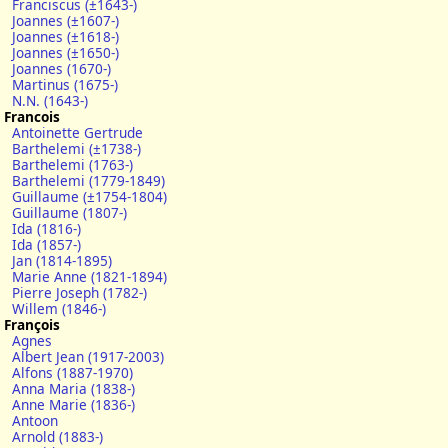
Franciscus (±1643-)
Joannes (±1607-)
Joannes (±1618-)
Joannes (±1650-)
Joannes (1670-)
Martinus (1675-)
N.N. (1643-)
Francois
Antoinette Gertrude
Barthelemi (±1738-)
Barthelemi (1763-)
Barthelemi (1779-1849)
Guillaume (±1754-1804)
Guillaume (1807-)
Ida (1816-)
Ida (1857-)
Jan (1814-1895)
Marie Anne (1821-1894)
Pierre Joseph (1782-)
Willem (1846-)
François
Agnes
Albert Jean (1917-2003)
Alfons (1887-1970)
Anna Maria (1838-)
Anne Marie (1836-)
Antoon
Arnold (1883-)