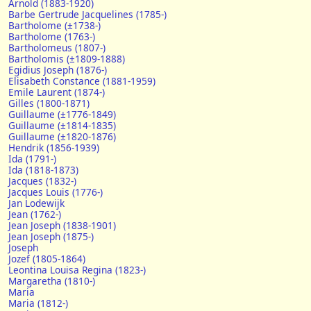
Arnold (1883-1920)
Barbe Gertrude Jacquelines (1785-)
Bartholome (±1738-)
Bartholome (1763-)
Bartholomeus (1807-)
Bartholomis (±1809-1888)
Egidius Joseph (1876-)
Elisabeth Constance (1881-1959)
Emile Laurent (1874-)
Gilles (1800-1871)
Guillaume (±1776-1849)
Guillaume (±1814-1835)
Guillaume (±1820-1876)
Hendrik (1856-1939)
Ida (1791-)
Ida (1818-1873)
Jacques (1832-)
Jacques Louis (1776-)
Jan Lodewijk
Jean (1762-)
Jean Joseph (1838-1901)
Jean Joseph (1875-)
Joseph
Jozef (1805-1864)
Leontina Louisa Regina (1823-)
Margaretha (1810-)
Maria
Maria (1812-)