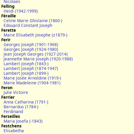
Nicolaes
Felling
Heidi (1942-1999)
Féraille
Celine Marie Ghislaine (1860-)
Edouard Constant Joseph
Ferette
Marie Elisabeth Josephe (±1879-)
Ferir
Georges Joseph (1901-1968)
Georges Joseph (1924-1980)
Jean Joseph Georges (1927-2014)
Jeannette Marie Joseph (1920-1988)
Lambert Joseph (1843-)
Lambert Joseph (1874-1947)
Lambert Joseph (1899-)
Marie Josée Arnoldine (1919-)
Marie Madeleine (1904-1981)
Feron
Julie Victoire
Ferrier
Anna Catharina (1791-)
Bernardus (1784-)
Ferdinand
Ferseilles
Maria Josefa (-1843)
Festchens
Elisabetha