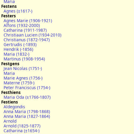
Maria
Festens
Agnes (±1617-)
Festers
Agnes Marie (1906-1921)
Alfons (1932-2000)
Catharina (1911-1987)
Christiaan Lucien (1934-2010)
Christianus (1872-1947)
Gertrudis (-1893)
Hendrik (-1856)
Maria (1832-)
Martinus (1908-1954)
Festgens
Jean Nicolas (1751-)
Maria
Marie Agnes (1756-)
Materne (1759-)
Peter Franciscus (1754-)
Festhiens
Maria Oda (±1766-1807)
Festiens
Aldegondis
Anna Maria (1798-1868)
Anna Maria (1827-1864)
Arnold
Arnold (1825-1877)
Catharina (±1654-)