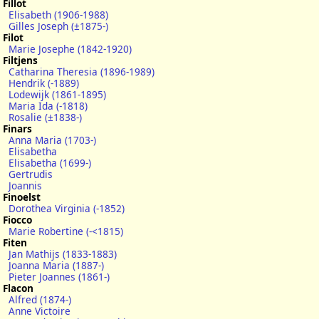
Fillot
Elisabeth (1906-1988)
Gilles Joseph (±1875-)
Filot
Marie Josephe (1842-1920)
Filtjens
Catharina Theresia (1896-1989)
Hendrik (-1889)
Lodewijk (1861-1895)
Maria Ida (-1818)
Rosalie (±1838-)
Finars
Anna Maria (1703-)
Elisabetha
Elisabetha (1699-)
Gertrudis
Joannis
Finoelst
Dorothea Virginia (-1852)
Fiocco
Marie Robertine (-<1815)
Fiten
Jan Mathijs (1833-1883)
Joanna Maria (1887-)
Pieter Joannes (1861-)
Flacon
Alfred (1874-)
Anne Victoire