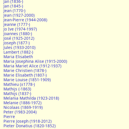
Jan (1836-)
Jan (1845-)
Jean (1770-)
Jean (1927-2000)
Jean-Pierre (1944-2008)
Jeanne (1777-)
Jo Ive (1974-1997)
Joannes (1880-)
José (1925-2012)
Joseph (1877-)
Jules (1933-2010)
Lambert (1882-)
Maria Elisabeth
Maria Josephina Alise (1915-2000)
Maria Mariet Alice (1912-1937)
Marie Christien (1878-)
Marie Elisabeth (1807-)
Marie Louise (1851-1909)
Mathieu (±1778-)
Mathijs (-1863)
Mathijs (1837-)
Melania Mathilda (1923-2018)
Melanie (1886-1972)
Nicolaas (1869-1919)
Peter (1983-2004)
Pierre
Pierre Joseph (1918-2012)
Pieter Donatius (1820-1852)