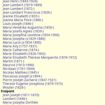
Jean Henri (1843-1924)
Jean Lambert (1819-1869)
Jean Lambert (1872-)
Jean Lambert Franciscus (1839-)
Jeanne Elisabeth (1833-)
Joanna Maria Flore (1886-)
Louis Joseph (1846-)
Maria Hendrika Augustina (1856-)
Maria Josefa Agnes (1859-)
Maria Josepfina Leontina (1854-1900)
Maria Josepha (±1829-1886)
Maria Lucia (±1854-1890)
Marie Aily (1757-1831)
Marie Catherine (1874-)
Marie Elisabeth (1826-1902)
Marie Elisabeth Therese Marquerite (1876-1972)
Martin (1871-)
Maurice (1913-1990)
Nicolaas (1761-1844)
Nicolas Mathieu (1845-)
Pascasius Joseph (±1804-)
Pierre Joseph Zacharie (1847-1921)
Therese Eugenie Josephina (1879-1975)
Wouter (1828-)
Fraipont
Jean Joseph (1811-1870)
Lambert (1848-)
Maria Josepha Dorthée