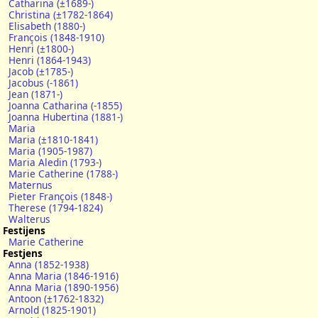
Catharina (±1689-)
Christina (±1782-1864)
Elisabeth (1880-)
François (1848-1910)
Henri (±1800-)
Henri (1864-1943)
Jacob (±1785-)
Jacobus (-1861)
Jean (1871-)
Joanna Catharina (-1855)
Joanna Hubertina (1881-)
Maria
Maria (±1810-1841)
Maria (1905-1987)
Maria Aledin (1793-)
Marie Catherine (1788-)
Maternus
Pieter François (1848-)
Therese (1794-1824)
Walterus
Festijens
Marie Catherine
Festjens
Anna (1852-1938)
Anna Maria (1846-1916)
Anna Maria (1890-1956)
Antoon (±1762-1832)
Arnold (1825-1901)