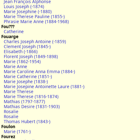
Jean François Alphonse
Louis Joseph (-1874)
Marie Josephine (-1880)
Marie Therese Pauline (1855-)
Phrasie Marie Anne (1884-1968)
Fou???
Catherine
Fouarge
Charles Joseph Antoine (-1859)
Clement Joseph (1845-)
Elisabeth (-1866)
Florent Joseph (1849-1898)
Marie (1862-1954)
Marie Anne
Marie Caroline Anna Emma (1884-)
Marie Catherine (1851-)
Marie Josephe (1838-)
Marie Josepine Antoinette Laure (1881-)
Marie Therese
Marie Therese (1816-1874)
Mathias (1797-1877)
Mathias Desire (1831-1903)
Rosalie
Rosalie
Thomas Hubert (1843-)
Foulon
Marie (1761-)
Fourez