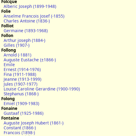
Folcque
Alberic Joseph (1899-1948)
Folie
Anselme Francois Josef (-1855)
Charles Antoine (1836-)
Folliot
Germaine (1893-1968)
Follon
Arthur joseph (1884-)
Gilles (1907-)
Follong
Arnold (-1881)
Auguste Eustache (±1866-)
Emile
Ernest (1914-1976)
Fina (1911-1988)
Jeanne (1913-1999)
Jules (1907-1977)
Louise Caroline Gerardine (1900-1990)
Stephanus (1868-)
Folong
Emiel (1909-1983)
Fonaine
Gustaaf (1925-1986)
Fontaine
Auguste Joseph Hubert (1861-)
Constant (1866-)
Francois (1898-)