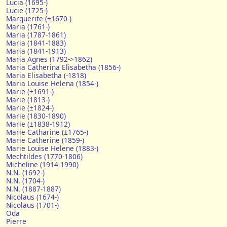
Lucia (1695-)
Lucie (1725-)
Marguerite (±1670-)
Maria (1761-)
Maria (1787-1861)
Maria (1841-1883)
Maria (1841-1913)
Maria Agnes (1792->1862)
Maria Catherina Elisabetha (1856-)
Maria Elisabetha (-1818)
Maria Louise Helena (1854-)
Marie (±1691-)
Marie (1813-)
Marie (±1824-)
Marie (1830-1890)
Marie (±1838-1912)
Marie Catharine (±1765-)
Marie Catherine (1859-)
Marie Louise Helene (1883-)
Mechtildes (1770-1806)
Micheline (1914-1990)
N.N. (1692-)
N.N. (1704-)
N.N. (1887-1887)
Nicolaus (1674-)
Nicolaus (1701-)
Oda
Pierre