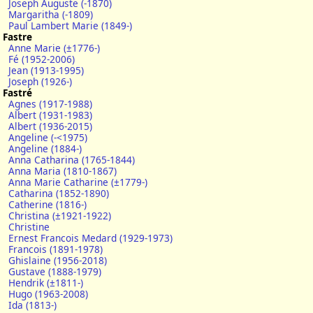
Joseph Auguste (-1870)
Margaritha (-1809)
Paul Lambert Marie (1849-)
Fastre
Anne Marie (±1776-)
Fé (1952-2006)
Jean (1913-1995)
Joseph (1926-)
Fastré
Agnes (1917-1988)
Albert (1931-1983)
Albert (1936-2015)
Angeline (-<1975)
Angeline (1884-)
Anna Catharina (1765-1844)
Anna Maria (1810-1867)
Anna Marie Catharine (±1779-)
Catharina (1852-1890)
Catherine (1816-)
Christina (±1921-1922)
Christine
Ernest Francois Medard (1929-1973)
Francois (1891-1978)
Ghislaine (1956-2018)
Gustave (1888-1979)
Hendrik (±1811-)
Hugo (1963-2008)
Ida (1813-)