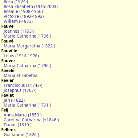
Rosa (1924-)
Rosa Elisabeth (1915-2003)
Rosalie (1908-1950)
Victoire (1892-1892)
Willem (-1873)
Fauve
Joannes (1793-)
Marie Catherine (1796-)
Fauvé
Maria Margaretha (1822-)
Fauville
Louis (1914-1976)
Fauwe
Maria Catharina (1796-)
Favelé
Maria Elisabetha
Favier
Franciscus (±1742-)
Josephus (1767-)
Favlet
Jan (-1822)
Maria Catharina (1791-)
Feij
Anna Maria (1850-)
Carolina Catharina (±1846-)
Daniel (1810-)
Fellens
Guillaume (1826-)