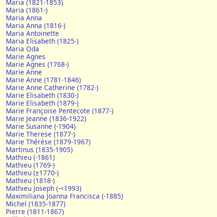
Maria (1821-1853)
Maria (1861-)
Maria Anna
Maria Anna (1816-)
Maria Antoinette
Maria Elisabeth (1825-)
Maria Oda
Marie Agnes
Marie Agnes (1768-)
Marie Anne
Marie Anne (1781-1846)
Marie Anne Catherine (1782-)
Marie Elisabeth (1830-)
Marie Elisabeth (1879-)
Marie Françoise Pentecote (1877-)
Marie Jeanne (1836-1922)
Marie Susanne (-1904)
Marie Therese (1877-)
Marie Thérèse (1879-1967)
Martinus (1835-1905)
Mathieu (-1861)
Mathieu (1769-)
Mathieu (±1770-)
Mathieu (1818-)
Mathieu Joseph (-<1993)
Maximiliana Joanna Francisca (-1885)
Michel (1835-1877)
Pierre (1811-1867)